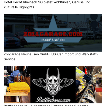
Hotel Hecht Rheineck SG bietet Wohlfühlen, Genuss und
kulturelle Highlights
Zollgarage Neuhausen GmbH: US-Car Import und Werkstatt-
Service
Rattlinbones AG: Authentische Vintage-Mode für echte