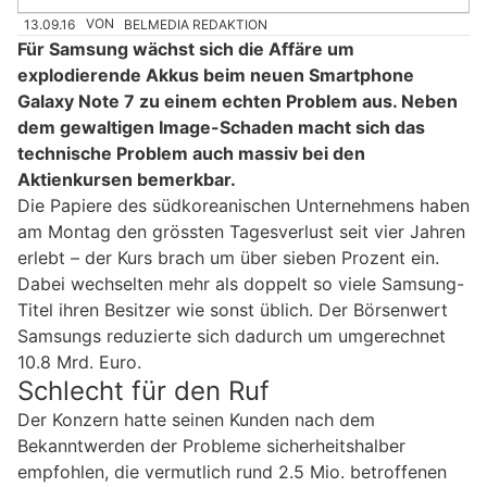
13.09.16
VON
BELMEDIA REDAKTION
Für Samsung wächst sich die Affäre um
explodierende Akkus beim neuen Smartphone
Galaxy Note 7 zu einem echten Problem aus. Neben
dem gewaltigen Image-Schaden macht sich das
technische Problem auch massiv bei den
Aktienkursen bemerkbar.
Die Papiere des südkoreanischen Unternehmens haben
am Montag den grössten Tagesverlust seit vier Jahren
erlebt – der Kurs brach um über sieben Prozent ein.
Dabei wechselten mehr als doppelt so viele Samsung-
Titel ihren Besitzer wie sonst üblich. Der Börsenwert
Samsungs reduzierte sich dadurch um umgerechnet
10.8 Mrd. Euro.
Schlecht für den Ruf
Der Konzern hatte seinen Kunden nach dem
Bekanntwerden der Probleme sicherheitshalber
empfohlen, die vermutlich rund 2.5 Mio. betroffenen