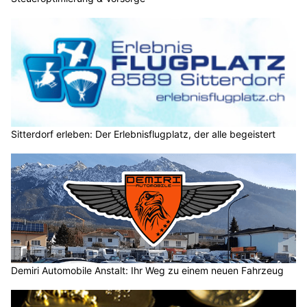
Sitterdorf erleben: Der Erlebnisflugplatz, der alle begeistert
Demiri Automobile Anstalt: Ihr Weg zu einem neuen Fahrzeug