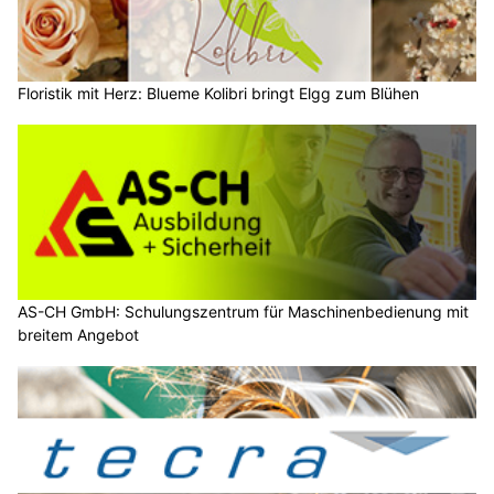
Floristik mit Herz: Blueme Kolibri bringt Elgg zum Blühen
AS-CH GmbH: Schulungszentrum für Maschinenbedienung mit
breitem Angebot