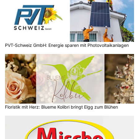
PVT-Schweiz GmbH: Energie sparen mit Photovoltaikanlagen
Floristik mit Herz: Blueme Kolibri bringt Elgg zum Blühen