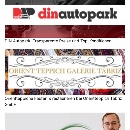
DIN Autopark: Transparente Preise und Top-Konditionen
Orientteppiche kaufen & restaurieren bei Orientteppich Täbriz
GmbH