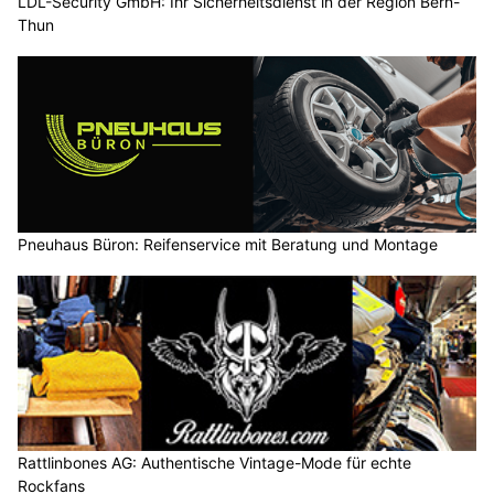
LDL-Security GmbH: Ihr Sicherheitsdienst in der Region Bern-
Thun
Pneuhaus Büron: Reifenservice mit Beratung und Montage
Rattlinbones AG: Authentische Vintage-Mode für echte
Rockfans