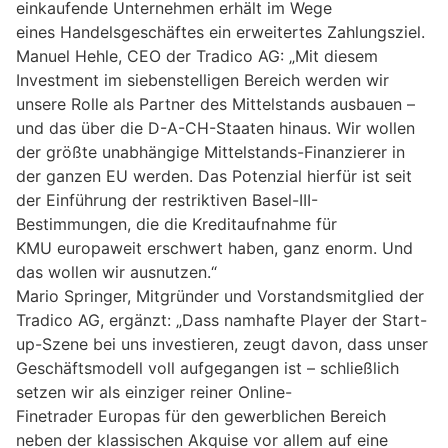
einkaufende Unternehmen erhält im Wege
eines Handelsgeschäftes ein erweitertes Zahlungsziel.
Manuel Hehle, CEO der Tradico AG: „Mit diesem
Investment im siebenstelligen Bereich werden wir
unsere Rolle als Partner des Mittelstands ausbauen –
und das über die D-A-CH-Staaten hinaus. Wir wollen
der größte unabhängige Mittelstands-Finanzierer in
der ganzen EU werden. Das Potenzial hierfür ist seit
der Einführung der restriktiven Basel-III-
Bestimmungen, die die Kreditaufnahme für
KMU europaweit erschwert haben, ganz enorm. Und
das wollen wir ausnutzen.“
Mario Springer, Mitgründer und Vorstandsmitglied der
Tradico AG, ergänzt: „Dass namhafte Player der Start-
up-Szene bei uns investieren, zeugt davon, dass unser
Geschäftsmodell voll aufgegangen ist – schließlich
setzen wir als einziger reiner Online-
Finetrader Europas für den gewerblichen Bereich
neben der klassischen Akquise vor allem auf eine