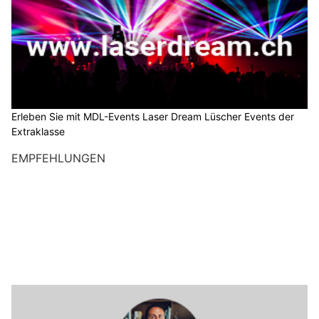
Erleben Sie mit MDL-Events Laser Dream Lüscher Events der
Extraklasse
EMPFEHLUNGEN