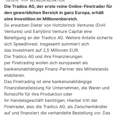
09.09.16
VON
BELMEDIA REDAKTION
Die Tradico AG, der erste reine Online-Finetrader für
den gewerblichen Bereich in ganz Europa, erhält
eine Investition im Millionenbereich.
So erwarben Dieter von Holtzbrinck Ventures (DvH
Ventures) und Earlybird Venture Capital eine
Beteiligung an der Tradico AG. Weitere Anteile sicherte
sich Speedinvest. Insgesamt summiert sich
das Investment auf 2,5 Millionen EUR.
Die Tradico AG und ihre Finanzierungen
per Finetrading wollen sich europaweit als
bankenunabhängige Finanz-Partner des Mittelstands
etablieren.
Das Finetrading ist eine bankenunabhängige
Finanzdienstleistung für Unternehmen, die Waren und
Rohstoffe für ihre Produktion oder
ihr Handelsgeschäft benötigen. Hierbei tritt der
Finetrader, also die Tradico AG, als Zwischenhändler
auf und finanziert die verhandelte Bestellung vor. Das