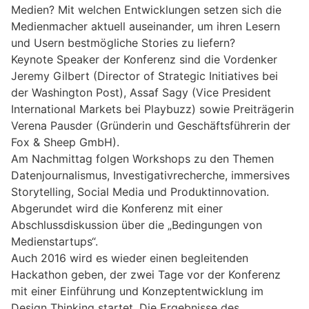
Medien? Mit welchen Entwicklungen setzen sich die
Medienmacher aktuell auseinander, um ihren Lesern
und Usern bestmögliche Stories zu liefern?
Keynote Speaker der Konferenz sind die Vordenker
Jeremy Gilbert (Director of Strategic Initiatives bei
der Washington Post), Assaf Sagy (Vice President
International Markets bei Playbuzz) sowie Preiträgerin
Verena Pausder (Gründerin und Geschäftsführerin der
Fox & Sheep GmbH).
Am Nachmittag folgen Workshops zu den Themen
Datenjournalismus, Investigativrecherche, immersives
Storytelling, Social Media und Produktinnovation.
Abgerundet wird die Konferenz mit einer
Abschlussdiskussion über die „Bedingungen von
Medienstartups“.
Auch 2016 wird es wieder einen begleitenden
Hackathon geben, der zwei Tage vor der Konferenz
mit einer Einführung und Konzeptentwicklung im
Design Thinking startet. Die Ergebnisse des