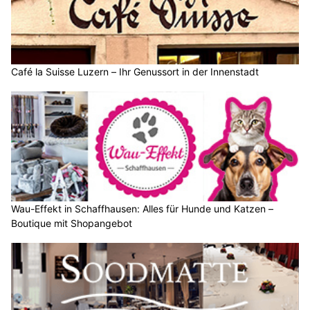
Café la Suisse Luzern – Ihr Genussort in der Innenstadt
Wau-Effekt in Schaffhausen: Alles für Hunde und Katzen –
Boutique mit Shopangebot