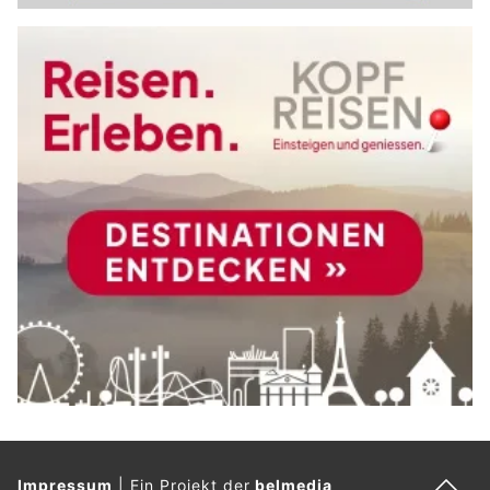
Impressum
|
Ein Projekt der
belmedia