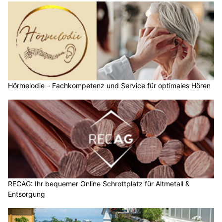
Hörmelodie – Fachkompetenz und Service für optimales Hören
RECAG: Ihr bequemer Online Schrottplatz für Altmetall &
Entsorgung