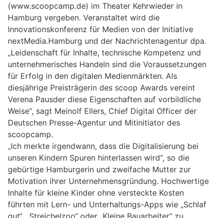
(www.scoopcamp.de) im Theater Kehrwieder in
Hamburg vergeben. Veranstaltet wird die
Innovationskonferenz für Medien von der Initiative
nextMedia.Hamburg und der Nachrichtenagentur dpa.
„Leidenschaft für Inhalte, technische Kompetenz und
unternehmerisches Handeln sind die Voraussetzungen
für Erfolg in den digitalen Medienmärkten. Als
diesjährige Preisträgerin des scoop Awards vereint
Verena Pausder diese Eigenschaften auf vorbildliche
Weise“, sagt Meinolf Ellers, Chief Digital Officer der
Deutschen Presse-Agentur und Mitinitiator des
scoopcamp.
„Ich merkte irgendwann, dass die Digitalisierung bei
unseren Kindern Spuren hinterlassen wird“, so die
gebürtige Hamburgerin und zweifache Mutter zur
Motivation ihrer Unternehmensgründung. Hochwertige
Inhalte für kleine Kinder ohne versteckte Kosten
führten mit Lern- und Unterhaltungs-Apps wie „Schlaf
gut“, „Streichelzoo“ oder „Kleine Bauarbeiter“ zu