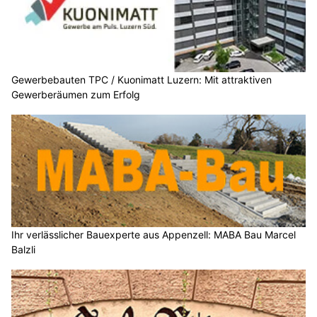
Gewerbebauten TPC / Kuonimatt Luzern: Mit attraktiven
Gewerberäumen zum Erfolg
Ihr verlässlicher Bauexperte aus Appenzell: MABA Bau Marcel
Balzli