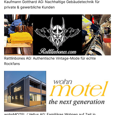
Kaufmann Gotthard AG: Nachhaltige Gebäudetechnik für
private & gewerbliche Kunden
Rattlinbones AG: Authentische Vintage-Mode für echte
Rockfans
wohnMOTEL / Veltus AG: Familiäres Wohnen auf Zeit in