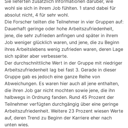
Sie lieferten zusätzlich Informationen darüber, wie
wohl sie sich in ihrem Job fühlten. 1 stand dabei für
absolut nicht, 4 für sehr wohl.
Die Forscher teilten die Teilnehmer in vier Gruppen auf:
Dauerhaft geringe oder hohe Arbeitszufriedenheit,
jene, die sehr zufrieden anfingen und später in ihrem
Job weniger glücklich waren, und jene, die zu Beginn
ihres Arbeitslebens wenig zufrieden waren, deren Lage
sich später aber verbesserte.
Der durchschnittliche Wert in der Gruppe mit niedriger
Arbeitszufriedenheit lag bei fast 3. Gerade in dieser
Gruppe gab es jedoch eine ganze Reihe von
Abweichungen. Es waren hier auch all jene enthalten,
die ihren Job gar nicht mochten sowie jene, die ihn
halbwegs in Ordnung fanden. Rund 45 Prozent der
Teilnehmer verfügten durchgängig über eine geringe
Arbeitszufriedenheit. Weitere 23 Prozent wiesen Werte
auf, deren Trend zu Beginn der Karriere eher nach
unten wies.