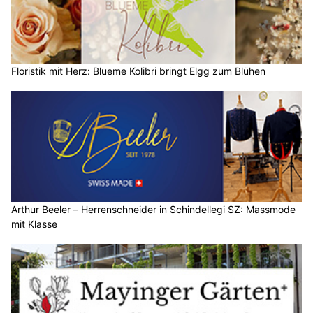
Floristik mit Herz: Blueme Kolibri bringt Elgg zum Blühen
Arthur Beeler – Herrenschneider in Schindellegi SZ: Massmode
mit Klasse