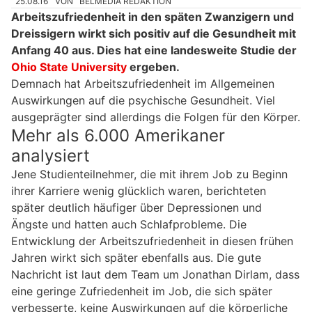
25.08.16
VON
BELMEDIA REDAKTION
Arbeitszufriedenheit in den späten Zwanzigern und
Dreissigern wirkt sich positiv auf die Gesundheit mit
Anfang 40 aus. Dies hat eine landesweite Studie der
Ohio State University
ergeben.
Demnach hat Arbeitszufriedenheit im Allgemeinen
Auswirkungen auf die psychische Gesundheit. Viel
ausgeprägter sind allerdings die Folgen für den Körper.
Mehr als 6.000 Amerikaner
analysiert
Jene Studienteilnehmer, die mit ihrem Job zu Beginn
ihrer Karriere wenig glücklich waren, berichteten
später deutlich häufiger über Depressionen und
Ängste und hatten auch Schlafprobleme. Die
Entwicklung der Arbeitszufriedenheit in diesen frühen
Jahren wirkt sich später ebenfalls aus. Die gute
Nachricht ist laut dem Team um Jonathan Dirlam, dass
eine geringe Zufriedenheit im Job, die sich später
verbesserte, keine Auswirkungen auf die körperliche