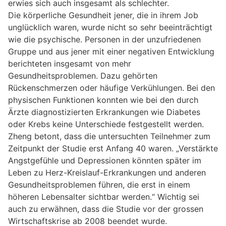
erwies sich auch insgesamt als schlechter.
Die körperliche Gesundheit jener, die in ihrem Job
unglücklich waren, wurde nicht so sehr beeinträchtigt
wie die psychische. Personen in der unzufriedenen
Gruppe und aus jener mit einer negativen Entwicklung
berichteten insgesamt von mehr
Gesundheitsproblemen. Dazu gehörten
Rückenschmerzen oder häufige Verkühlungen. Bei den
physischen Funktionen konnten wie bei den durch
Ärzte diagnostizierten Erkrankungen wie Diabetes
oder Krebs keine Unterschiede festgestellt werden.
Zheng betont, dass die untersuchten Teilnehmer zum
Zeitpunkt der Studie erst Anfang 40 waren. „Verstärkte
Angstgefühle und Depressionen könnten später im
Leben zu Herz-Kreislauf-Erkrankungen und anderen
Gesundheitsproblemen führen, die erst in einem
höheren Lebensalter sichtbar werden.“ Wichtig sei
auch zu erwähnen, dass die Studie vor der grossen
Wirtschaftskrise ab 2008 beendet wurde.