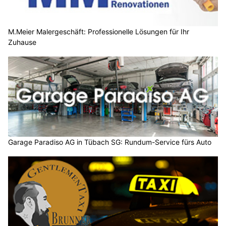
M.Meier Malergeschäft: Professionelle Lösungen für Ihr
Zuhause
Garage Paradiso AG in Tübach SG: Rundum-Service fürs Auto