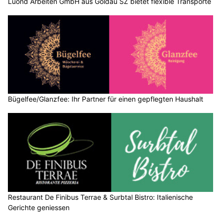
Lüönd Arbeiten GmbH aus Goldau SZ bietet flexible Transporte
Bügelfee/Glanzfee: Ihr Partner für einen gepflegten Haushalt
Restaurant De Finibus Terrae & Surbtal Bistro: Italienische
Gerichte geniessen