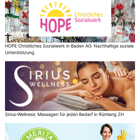
HOPE Christliches Sozialwerk in Baden AG: Nachhaltige soziale
Unterstützung
Sirius-Wellness: Massagen für jeden Bedarf in Rümlang ZH