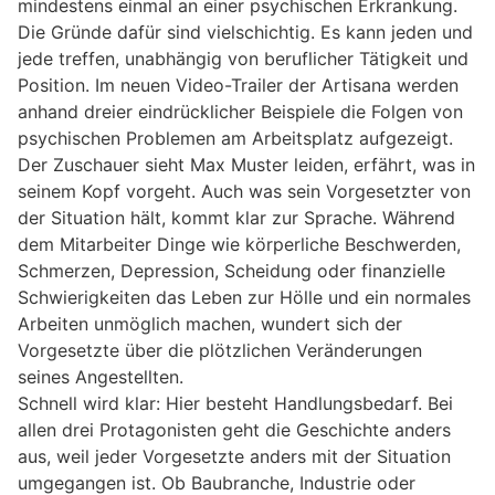
mindestens einmal an einer psychischen Erkrankung.
Die Gründe dafür sind vielschichtig. Es kann jeden und
jede treffen, unabhängig von beruflicher Tätigkeit und
Position. Im neuen Video-Trailer der Artisana werden
anhand dreier eindrücklicher Beispiele die Folgen von
psychischen Problemen am Arbeitsplatz aufgezeigt.
Der Zuschauer sieht Max Muster leiden, erfährt, was in
seinem Kopf vorgeht. Auch was sein Vorgesetzter von
der Situation hält, kommt klar zur Sprache. Während
dem Mitarbeiter Dinge wie körperliche Beschwerden,
Schmerzen, Depression, Scheidung oder finanzielle
Schwierigkeiten das Leben zur Hölle und ein normales
Arbeiten unmöglich machen, wundert sich der
Vorgesetzte über die plötzlichen Veränderungen
seines Angestellten.
Schnell wird klar: Hier besteht Handlungsbedarf. Bei
allen drei Protagonisten geht die Geschichte anders
aus, weil jeder Vorgesetzte anders mit der Situation
umgegangen ist. Ob Baubranche, Industrie oder