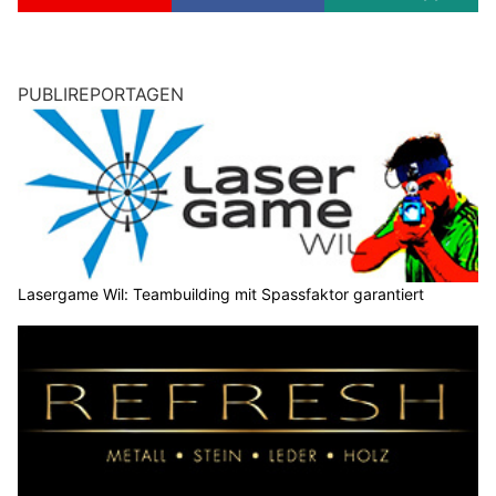
PUBLIREPORTAGEN
Lasergame Wil: Teambuilding mit Spassfaktor garantiert