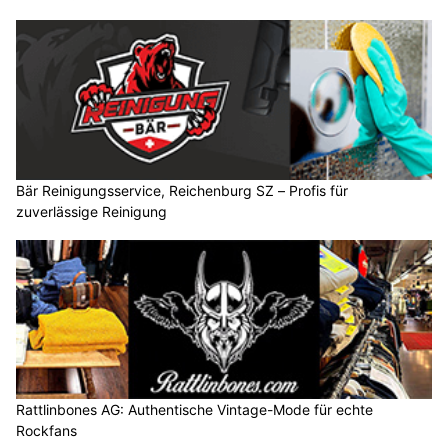
Bär Reinigungsservice, Reichenburg SZ – Profis für
zuverlässige Reinigung
Rattlinbones AG: Authentische Vintage-Mode für echte
Rockfans