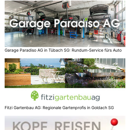
Garage Paradiso AG in Tübach SG: Rundum-Service fürs Auto
Fitzi Gartenbau AG: Regionale Gartenprofis in Goldach SG