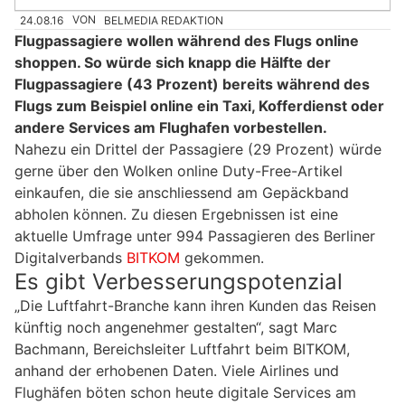
24.08.16
VON
BELMEDIA REDAKTION
Flugpassagiere wollen während des Flugs online
shoppen. So würde sich knapp die Hälfte der
Flugpassagiere (43 Prozent) bereits während des
Flugs zum Beispiel online ein Taxi, Kofferdienst oder
andere Services am Flughafen vorbestellen.
Nahezu ein Drittel der Passagiere (29 Prozent) würde
gerne über den Wolken online Duty-Free-Artikel
einkaufen, die sie anschliessend am Gepäckband
abholen können. Zu diesen Ergebnissen ist eine
aktuelle Umfrage unter 994 Passagieren des Berliner
Digitalverbands
BITKOM
gekommen.
Es gibt Verbesserungspotenzial
„Die Luftfahrt-Branche kann ihren Kunden das Reisen
künftig noch angenehmer gestalten“, sagt Marc
Bachmann, Bereichsleiter Luftfahrt beim BITKOM,
anhand der erhobenen Daten. Viele Airlines und
Flughäfen böten schon heute digitale Services am