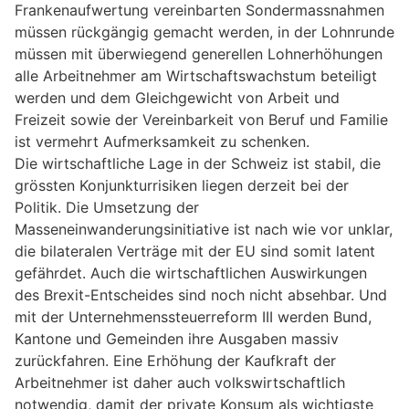
Frankenaufwertung vereinbarten Sondermassnahmen
müssen rückgängig gemacht werden, in der Lohnrunde
müssen mit überwiegend generellen Lohnerhöhungen
alle Arbeitnehmer am Wirtschaftswachstum beteiligt
werden und dem Gleichgewicht von Arbeit und
Freizeit sowie der Vereinbarkeit von Beruf und Familie
ist vermehrt Aufmerksamkeit zu schenken.
Die wirtschaftliche Lage in der Schweiz ist stabil, die
grössten Konjunkturrisiken liegen derzeit bei der
Politik. Die Umsetzung der
Masseneinwanderungsinitiative ist nach wie vor unklar,
die bilateralen Verträge mit der EU sind somit latent
gefährdet. Auch die wirtschaftlichen Auswirkungen
des Brexit-Entscheides sind noch nicht absehbar. Und
mit der Unternehmenssteuerreform III werden Bund,
Kantone und Gemeinden ihre Ausgaben massiv
zurückfahren. Eine Erhöhung der Kaufkraft der
Arbeitnehmer ist daher auch volkswirtschaftlich
notwendig, damit der private Konsum als wichtigste