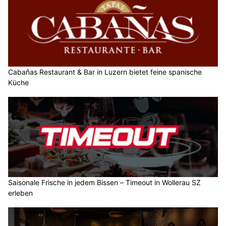
Cabañas Restaurant & Bar in Luzern bietet feine spanische
Küche
Saisonale Frische in jedem Bissen – Timeout in Wollerau SZ
erleben