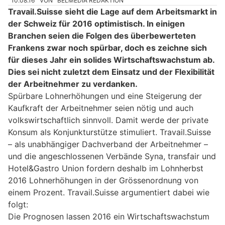
10.08.16
VON
BELMEDIA REDAKTION
Travail.Suisse sieht die Lage auf dem Arbeitsmarkt in
der Schweiz für 2016 optimistisch. In einigen
Branchen seien die Folgen des überbewerteten
Frankens zwar noch spürbar, doch es zeichne sich
für dieses Jahr ein solides Wirtschaftswachstum ab.
Dies sei nicht zuletzt dem Einsatz und der Flexibilität
der Arbeitnehmer zu verdanken.
Spürbare Lohnerhöhungen und eine Steigerung der
Kaufkraft der Arbeitnehmer seien nötig und auch
volkswirtschaftlich sinnvoll. Damit werde der private
Konsum als Konjunkturstütze stimuliert. Travail.Suisse
– als unabhängiger Dachverband der Arbeitnehmer –
und die angeschlossenen Verbände Syna, transfair und
Hotel&Gastro Union fordern deshalb im Lohnherbst
2016 Lohnerhöhungen in der Grössenordnung von
einem Prozent. Travail.Suisse argumentiert dabei wie
folgt:
Die Prognosen lassen 2016 ein Wirtschaftswachstum