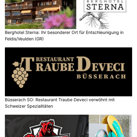
Berghotel Sterna: Ihr besonderer Ort für Entschleunigung in
Feldis/Veulden (GR)
Büsserach SO: Restaurant Traube Deveci verwöhnt mit
Schweizer Spezialitäten