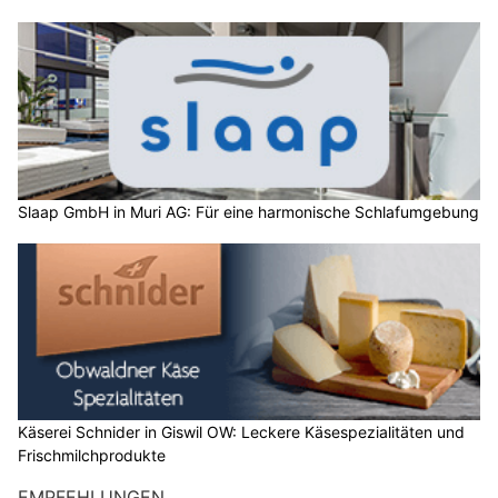
Slaap GmbH in Muri AG: Für eine harmonische Schlafumgebung
Käserei Schnider in Giswil OW: Leckere Käsespezialitäten und
Frischmilchprodukte
EMPFEHLUNGEN