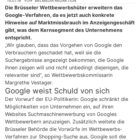
15.07.16
VON
BELMEDIA REDAKTION
Die Brüsseler Wettbewerbshüter erweitern das
Google-Verfahren, da es jetzt auch konkrete
Hinweise auf Marktmissbrauch im Anzeigengeschäft
gibt, was dem Kernsegment des Unternehmens
entspricht.
„Wir glauben, dass das Vorgehen von Google den
Verbrauchern geschadet hat, weil sie die
Suchergebnisse angezeigt bekommen, die Google
ihnen zeigen will und nicht unbedingt diejenigen, die
relevanter sind“, so Wettbewerbskommissarin
Margrethe Vestager.
Google weist Schuld von sich
Der Vorwurf der EU-Politikerin: Google schränkt die
Möglichkeiten von Unternehmen ein, auf ihren
Websites Suchmaschinenwerbung von Googles
Wettbewerbern anzuzeigen. Zusätzlich weitete die
Brüsseler Behörde die Vorwürfe im Wettbewerbs-
Verfahren zur Shopping-Suche aus. Google soll die