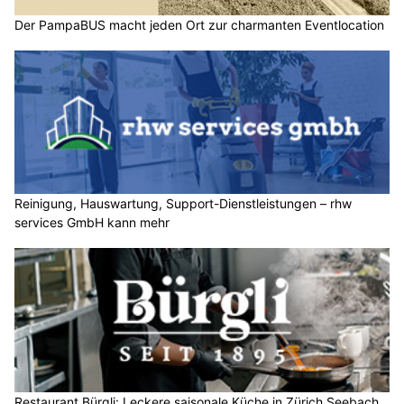
Der PampaBUS macht jeden Ort zur charmanten Eventlocation
Reinigung, Hauswartung, Support-Dienstleistungen – rhw
services GmbH kann mehr
Restaurant Bürgli: Leckere saisonale Küche in Zürich Seebach