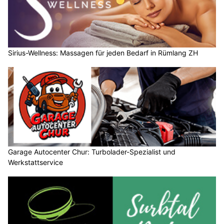
Sirius-Wellness: Massagen für jeden Bedarf in Rümlang ZH
Garage Autocenter Chur: Turbolader-Spezialist und
Werkstattservice