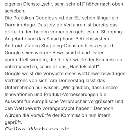
eigenen Dienste „sehr, sehr, sehr oft“ höher nach oben
schieben.
Die Praktiken Googles sind der EU schon länger ein
Dorn im Auge. Das jetzige Verfahren ist bereits das
dritte. In den beiden vorherigen geht es um Shopping-
Angebote und das Smartphone-Betriebssystem
Android. Zu den Shopping-Diensten hiess es jetzt,
Google seien weitere Beweismittel und Daten
übermittelt worden, die die Vorwürfe der Kommission
untermauerten, schreibt das „Handelsblatt“.
Google weist die Vorwürfe eines wettbewerbswidrigen
Verhaltens von sich. Am Donnerstag lässt das
Unternehmen nur wissen: „Wir glauben, dass unsere
Innovationen und Produkt-Verbesserungen die
Auswahl für europäische Verbraucher vergrössert und
den Wettbewerb vorangebracht haben.“ Dennoch
würden die Vorwürfe der Kommission nun intern
geprüft.
Online-Werbung als