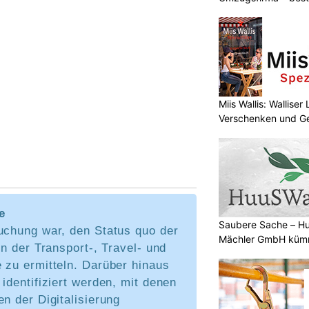
Miis Wallis: Wallise
Verschenken und G
e
Saubere Sache – 
suchung war, den Status quo der
Mächler GmbH kümm
in der Transport-, Travel- und
 zu ermitteln. Darüber hinaus
 identifiziert werden, mit denen
en der Digitalisierung