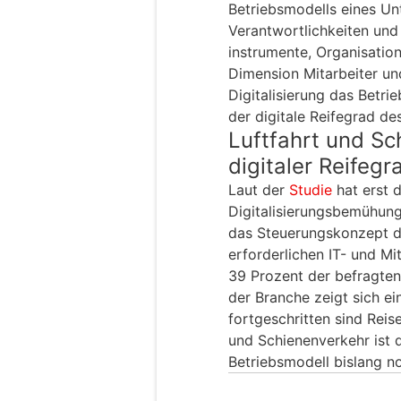
Betriebsmodells eines Un
Verantwortlichkeiten und
instrumente, Organisatio
Dimension Mitarbeiter und
Digitalisierung das Betri
der digitale Reifegrad d
Luftfahrt und Sc
digitaler Reifeg
Laut der
Studie
hat erst 
Digitalisierungsbemühung
das Steuerungskonzept d
erforderlichen IT- und M
39 Prozent der befragte
der Branche zeigt sich ei
fortgeschritten sind Reis
und Schienenverkehr ist d
Betriebsmodell bislang n