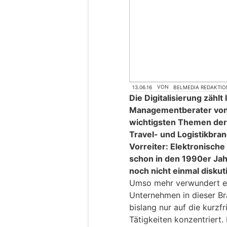
13.06.16
VON
BELMEDIA REDAKTIO
Die Digitalisierung zählt
Managementberater von 
wichtigsten Themen der
Travel- und Logistikbran
Vorreiter: Elektronische
schon in den 1990er Jahr
noch nicht einmal diskut
Umso mehr verwundert es,
Unternehmen in dieser Bra
bislang nur auf die kurzf
Tätigkeiten konzentriert. 