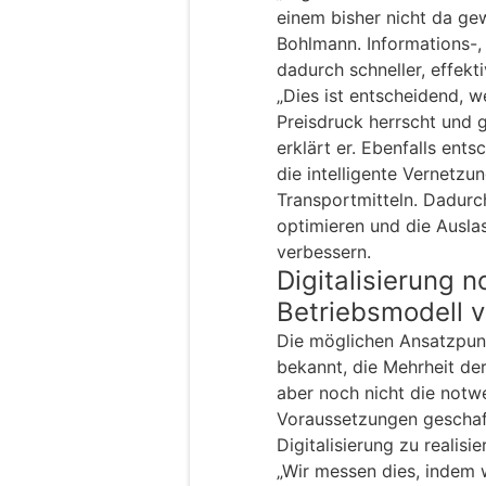
einem bisher nicht da ge
Bohlmann. Informations-,
dadurch schneller, effek
„Dies ist entscheidend, w
Preisdruck herrscht und g
erklärt er. Ebenfalls ents
die intelligente Vernetz
Transportmitteln. Dadur
optimieren und die Auslas
verbessern.
Digitalisierung n
Betriebsmodell v
Die möglichen Ansatzpunk
bekannt, die Mehrheit de
aber noch nicht die notw
Voraussetzungen geschaf
Digitalisierung zu realisie
„Wir messen dies, indem 