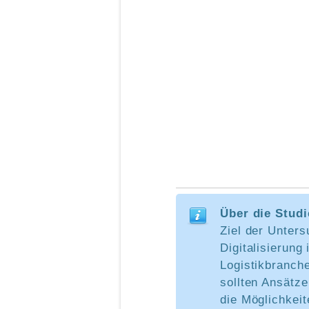
Über die Studi
Ziel der Unter
Digitalisierung 
Logistikbranche
sollten Ansätze
die Möglichkeit