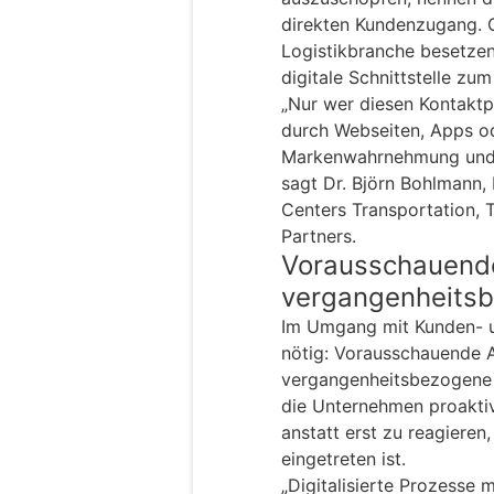
direkten Kundenzugang. G
Logistikbranche besetzen
digitale Schnittstelle zu
„Nur wer diesen Kontaktp
durch Webseiten, Apps o
Markenwahrnehmung und K
sagt Dr. Björn Bohlmann,
Centers Transportation, T
Partners.
Vorausschauende
vergangenheits
Im Umgang mit Kunden- u
nötig: Vorausschauende A
vergangenheitsbezogene 
die Unternehmen proakti
anstatt erst zu reagieren
eingetreten ist.
„Digitalisierte Prozesse