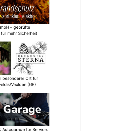
GmbH – geprüfte
n für mehr Sicherheit
r besonderer Ort für
Feldis/Veulden (GR)
 Autogarage für Service,