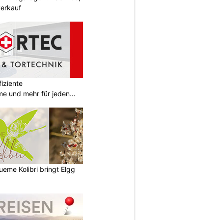
erkauf
iziente
e und mehr für jeden
lueme Kolibri bringt Elgg