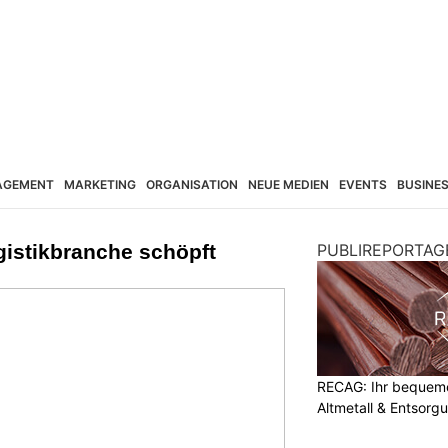
AGEMENT
MARKETING
ORGANISATION
NEUE MEDIEN
EVENTS
BUSINE
ogistikbranche schöpft
PUBLIREPORTAG
RECAG: Ihr bequemer
Altmetall & Entsorg