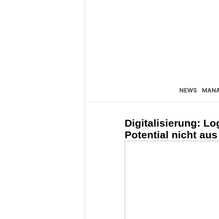
NEWS
MAN
Digitalisierung: L
Potential nicht aus