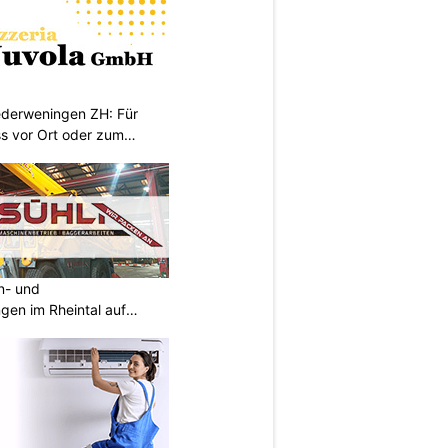
iederweningen ZH: Für
s vor Ort oder zum
an- und
ngen im Rheintal auf