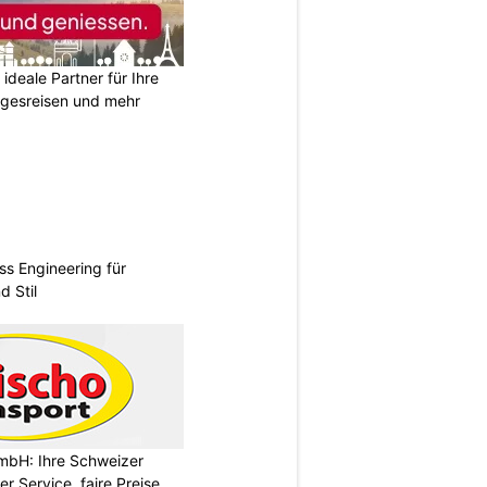
ideale Partner für Ihre
agesreisen und mehr
ss Engineering für
d Stil
mbH: Ihre Schweizer
r Service, faire Preise