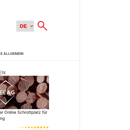
SS ALLGEMEIN
EN
 Online Schrottplatz für
ung