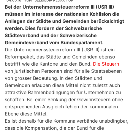
04.06.16
VON
BELMEDIA REDAKTION
Bei der Unternehmenssteuerreform III (USR III)
müssen im Interesse der nationalen Kohäsion die
Anliegen der Städte und Gemeinden berücksichtigt
werden. Dies fordern der Schweizerische
Städteverband und der Schweizerische
Gemeindeverband vom Bundesparlament.
Die Unternehmenssteuerreform III (USR III) ist ein
Reformpaket, das Städte und Gemeinden ebenso
betrifft wie die Kantone und den Bund.
Die Steuern
von juristischen Personen sind für alle Staatsebenen
von grosser Bedeutung. In den Städten und
Gemeinden erlauben diese Mittel nicht zuletzt auch
attraktive Rahmenbedingungen für Unternehmen zu
schaffen. Bei einer Senkung der Gewinnsteuern ohne
entsprechenden Ausgleich fehlen der kommunalen
Ebene diese Mittel.
Es ist deshalb für die Kommunalverbände unabdingbar,
dass die Kompensation, die der Bund für die