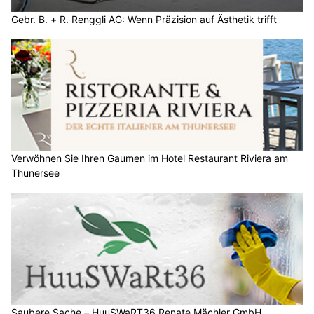
Gebr. B. + R. Renggli AG: Wenn Präzision auf Ästhetik trifft
Verwöhnen Sie Ihren Gaumen im Hotel Restaurant Riviera am
Thunersee
Saubere Sache – HuuSWaRT36 Renate Mächler GmbH