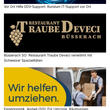
Vor Ort Hilfe EDV-Support: Rundum IT-Support vor Ort
Büsserach SO: Restaurant Traube Deveci verwöhnt mit
Schweizer Spezialitäten
Eggerlogistik, Andwil (SG): Für Umzüge, Räumungen,