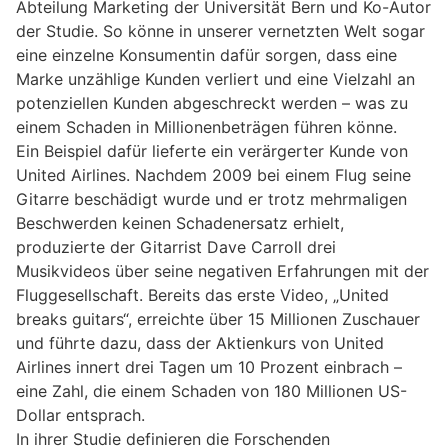
Abteilung Marketing der Universität Bern und Ko-Autor
der Studie. So könne in unserer vernetzten Welt sogar
eine einzelne Konsumentin dafür sorgen, dass eine
Marke unzählige Kunden verliert und eine Vielzahl an
potenziellen Kunden abgeschreckt werden – was zu
einem Schaden in Millionenbeträgen führen könne.
Ein Beispiel dafür lieferte ein verärgerter Kunde von
United Airlines. Nachdem 2009 bei einem Flug seine
Gitarre beschädigt wurde und er trotz mehrmaligen
Beschwerden keinen Schadenersatz erhielt,
produzierte der Gitarrist Dave Carroll drei
Musikvideos über seine negativen Erfahrungen mit der
Fluggesellschaft. Bereits das erste Video, „United
breaks guitars“, erreichte über 15 Millionen Zuschauer
und führte dazu, dass der Aktienkurs von United
Airlines innert drei Tagen um 10 Prozent einbrach –
eine Zahl, die einem Schaden von 180 Millionen US-
Dollar entsprach.
In ihrer Studie definieren die Forschenden