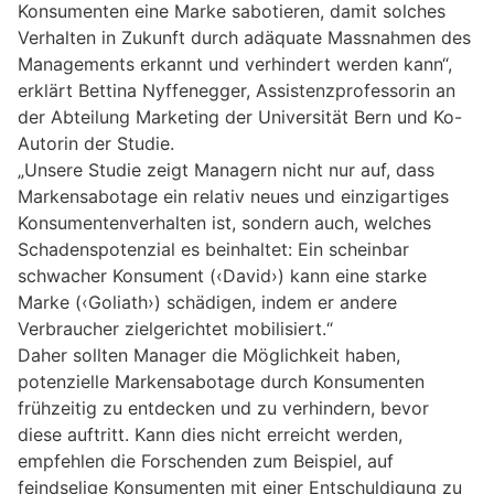
Konsumenten eine Marke sabotieren, damit solches
Verhalten in Zukunft durch adäquate Massnahmen des
Managements erkannt und verhindert werden kann“,
erklärt Bettina Nyffenegger, Assistenzprofessorin an
der Abteilung Marketing der Universität Bern und Ko-
Autorin der Studie.
„Unsere Studie zeigt Managern nicht nur auf, dass
Markensabotage ein relativ neues und einzigartiges
Konsumentenverhalten ist, sondern auch, welches
Schadenspotenzial es beinhaltet: Ein scheinbar
schwacher Konsument (‹David›) kann eine starke
Marke (‹Goliath›) schädigen, indem er andere
Verbraucher zielgerichtet mobilisiert.“
Daher sollten Manager die Möglichkeit haben,
potenzielle Markensabotage durch Konsumenten
frühzeitig zu entdecken und zu verhindern, bevor
diese auftritt. Kann dies nicht erreicht werden,
empfehlen die Forschenden zum Beispiel, auf
feindselige Konsumenten mit einer Entschuldigung zu