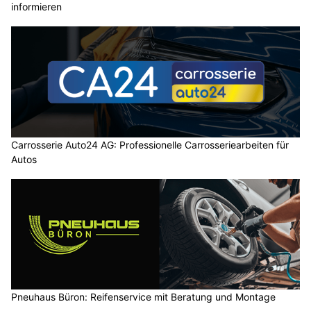
informieren
Carrosserie Auto24 AG: Professionelle Carrosseriearbeiten für
Autos
Pneuhaus Büron: Reifenservice mit Beratung und Montage