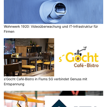
Wohnwerk 1920: Videoüberwachung und IT-Infrastruktur für
Firmen
s’Gocht Café‑Bistro in Flums SG verbindet Genuss mit
Entspannung