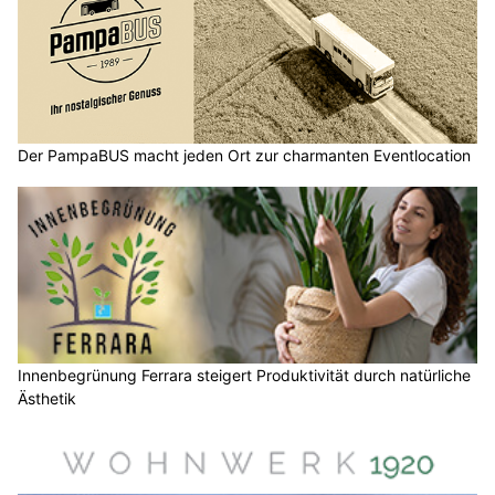
Der PampaBUS macht jeden Ort zur charmanten Eventlocation
Innenbegrünung Ferrara steigert Produktivität durch natürliche
Ästhetik