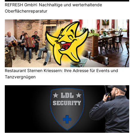
REFRESH GmbH: Nachhaltige und werterhaltende
Oberflächenreparatur
Restaurant Sternen Kriessern: Ihre Adresse für Events und
Tanzvergnügen