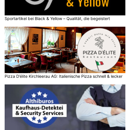
Sportartikel bei Black & Yellow – Qualität, die begeistert
Pizza D’élite Kirchleerau AG: Italienische Pizza schnell & lecker