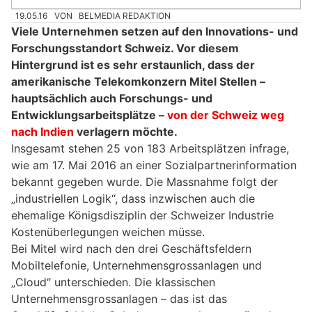
19.05.16
VON
BELMEDIA REDAKTION
Viele Unternehmen setzen auf den Innovations- und
Forschungsstandort Schweiz. Vor diesem
Hintergrund ist es sehr erstaunlich, dass der
amerikanische Telekomkonzern Mitel Stellen –
hauptsächlich auch Forschungs- und
Entwicklungsarbeitsplätze –
von der Schweiz weg
nach Indien
verlagern möchte.
Insgesamt stehen 25 von 183 Arbeitsplätzen infrage,
wie am 17. Mai 2016 an einer Sozialpartnerinformation
bekannt gegeben wurde. Die Massnahme folgt der
„industriellen Logik“, dass inzwischen auch die
ehemalige Königsdisziplin der Schweizer Industrie
Kostenüberlegungen weichen müsse.
Bei Mitel wird nach den drei Geschäftsfeldern
Mobiltelefonie, Unternehmensgrossanlagen und
„Cloud“ unterschieden. Die klassischen
Unternehmensgrossanlagen – das ist das