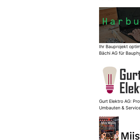
Ihr Bauprojekt opti
Bächi AG für Bauphy
Gurt Elektro AG: Prof
Umbauten & Servic