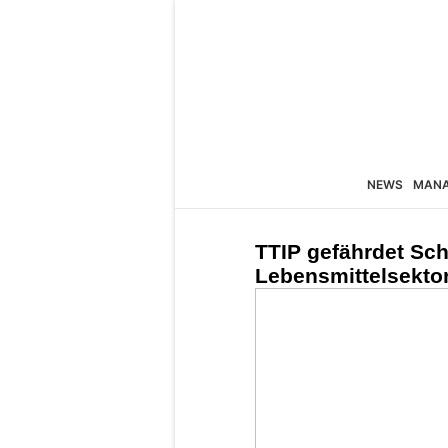
NEWS
MAN
TTIP gefährdet Sch
Lebensmittelsekto