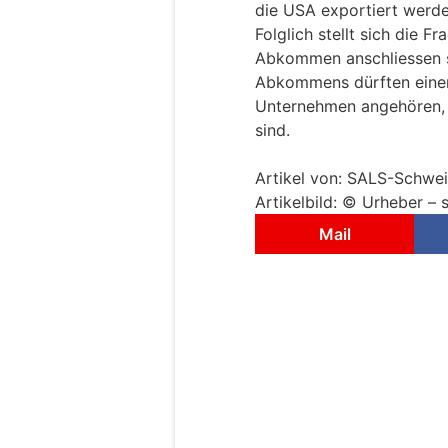
die USA exportiert werden,
Folglich stellt sich die 
Abkommen anschliessen so
Abkommens dürften einem
Unternehmen angehören, di
sind.
Artikel von: SALS-Schwe
Artikelbild: © Urheber –
Mail