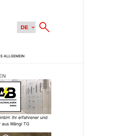
SS ALLGEMEIN
EN
mbH: Ihr erfahrener und
er aus Wängi TG