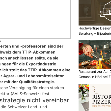
Hochwertige Design
Beratung – Bijouter
N
erten und -professoren sind der
 Schweiz dem TTIP-Abkommen
ch anschliessen sollte, da sie
ungen für die Exportindustrie
hlich stellt das TTIP-Abkommen eine
Restaurant zur Au: 
r Agrar- und Lebensmittelsektor
Genuss in Höri bei Z
ar mit der Qualitätsstrategie.
ische Vereinigung für einen starken
ektor (SALS-Schweiz) fest.
strategie nicht vereinbar
r die Schweizer Land- und