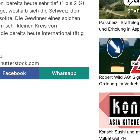
 bereits heute sehr tief (1 bis 2 %).
Frage, weshalb sich die Schweiz dem
llte. Die Gewinner eines solchen
Passbeizli Staffeleg
 sehr kleinen Kreis von
und Erholung in As
e bereits heute international tätig
iz
 shutterstock.com
Facebook
Whatsapp
Robert Wild AG: Sig
Ordnung im Verkehr
Konshi: Sushi und m
Volketswil ZH