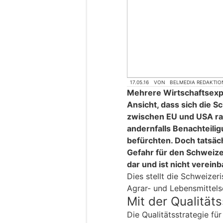
17.05.16
VON
BELMEDIA REDAKTIO
Mehrere Wirtschaftsexp
Ansicht, dass sich die
zwischen EU und USA ras
andernfalls Benachteilig
befürchten. Doch tatsäc
Gefahr für den Schweize
dar und ist nicht vereinb
Dies stellt die Schweizer
Agrar- und Lebensmittels
Mit der Qualitäts
Die Qualitätsstrategie fü