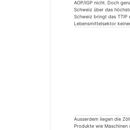
AOP/IGP nicht. Doch gena
Schweiz über das höchste
Schweiz bringt das TTIP
Lebensmittelsektor keinerl
Ausserdem liegen die Zöll
Produkte wie Maschinen o