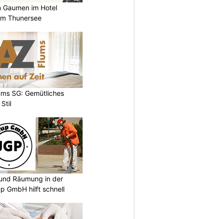
n Gaumen im Hotel
 am Thunersee
ums SG: Gemütliches
Stil
und Räumung in der
p GmbH hilft schnell