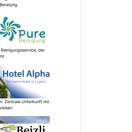
Beratung
 Reinigungsservice, der
cht
n: Zentrale Unterkunft mit
sreisen