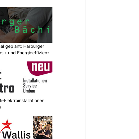
mal geplant: Harburger
sik und Energieeffizienz
i-Elektroinstallationen,
e