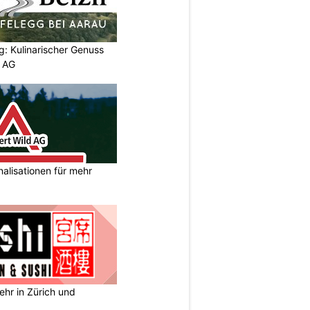
g: Kulinarischer Genuss
p AG
nalisationen für mehr
ehr in Zürich und