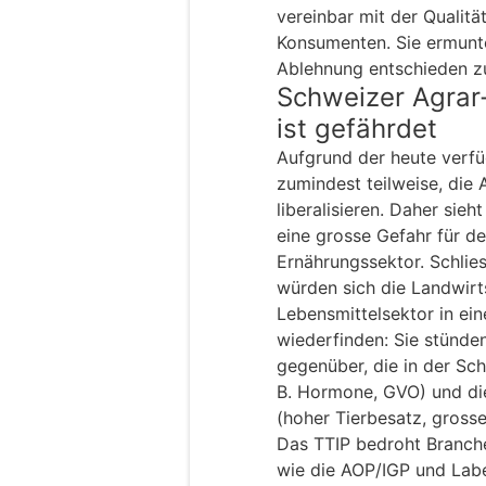
vereinbar mit der Qualitä
Konsumenten. Sie ermunte
Ablehnung entschieden zu
Schweizer Agrar
ist gefährdet
Aufgrund der heute verfü
zumindest teilweise, die 
liberalisieren. Daher si
eine grosse Gefahr für d
Ernährungssektor. Schlie
würden sich die Landwirt
Lebensmittelsektor in ei
wiederfinden: Sie stünden
gegenüber, die in der Sch
B. Hormone, GVO) und di
(hoher Tierbesatz, grosse
Das TTIP bedroht Branch
wie die AOP/IGP und Labe