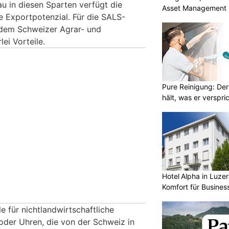
u in diesen Sparten verfügt die
Asset Management 
 Exportpotenzial. Für die SALS-
 dem Schweizer Agrar- und
ei Vorteile.
Pure Reinigung: Der
hält, was er verspri
Hotel Alpha in Luzer
Komfort für Busines
e für nichtlandwirtschaftliche
der Uhren, die von der Schweiz in