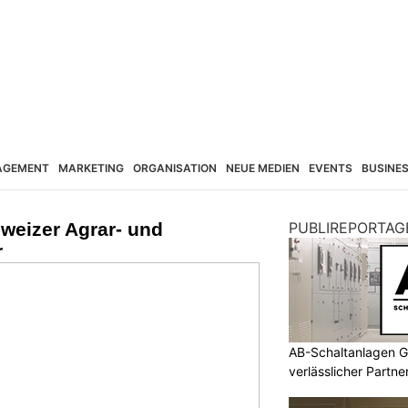
AGEMENT
MARKETING
ORGANISATION
NEUE MEDIEN
EVENTS
BUSINE
weizer Agrar- und
PUBLIREPORTAG
r
AB-Schaltanlagen G
verlässlicher Partn