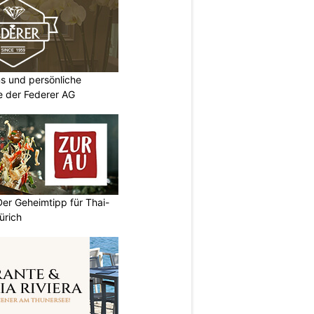
s und persönliche
ie der Federer AG
Der Geheimtipp für Thai-
ürich