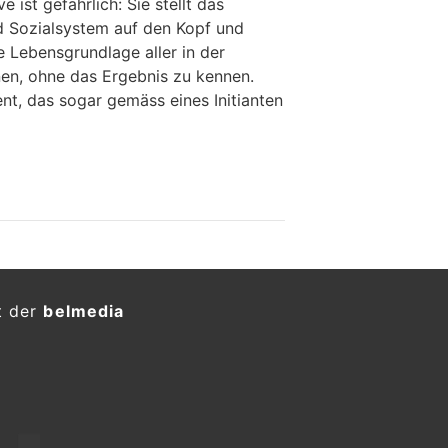
ve ist gefährlich: Sie stellt das
d Sozialsystem auf den Kopf und
e Lebensgrundlage aller in der
en, ohne das Ergebnis zu kennen.
nt, das sogar gemäss eines Initianten
t der
belmedia