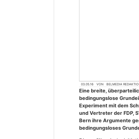
03.05.16
VON
BELMEDIA REDAKTI
Eine breite, überparteil
bedingungslose Grunde
Experiment mit dem Sch
und Vertreter der FDP, S
Bern ihre Argumente gege
bedingungsloses Grund