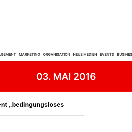
AGEMENT
MARKETING
ORGANISATION
NEUE MEDIEN
EVENTS
BUSINE
03. MAI 2016
ent „bedingungsloses