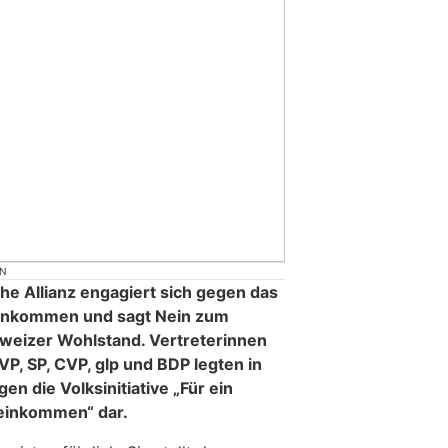
ON
iche Allianz engagiert sich gegen das
inkommen und sagt Nein zum
weizer Wohlstand. Vertreterinnen
VP, SP, CVP, glp und BDP legten in
n die Volksinitiative „Für ein
einkommen“ dar.