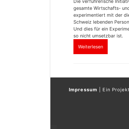
Die verführerische Initiati
gesamte Wirtschafts- un
experimentiert mit der di
Schweiz lebenden Person
Und dies für ein Experime
so nicht umsetzbar ist.
Weiterlesen
Impressum
|
Ein Projek