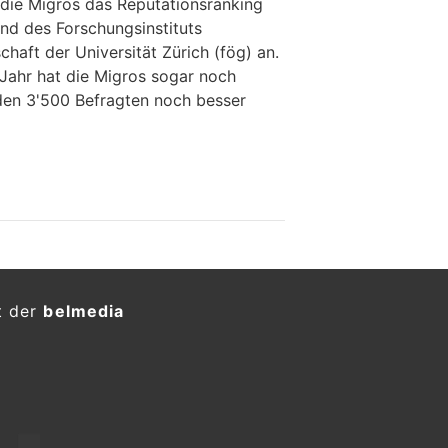
t die Migros das Reputationsranking
nd des Forschungsinstituts
chaft der Universität Zürich (fög) an.
 Jahr hat die Migros sogar noch
den 3'500 Befragten noch besser
t der
belmedia