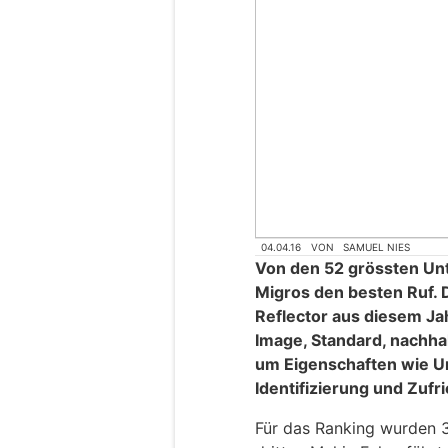
04.04.16
VON
SAMUEL NIES
Von den 52 grössten Un
Migros den besten Ruf. 
Reflector aus diesem Ja
Image, Standard, nachhal
um Eigenschaften wie U
Identifizierung und Zuf
Für das Ranking wurden 3