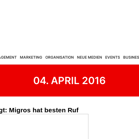
AGEMENT
MARKETING
ORGANISATION
NEUE MEDIEN
EVENTS
BUSINE
04. APRIL 2016
t: Migros hat besten Ruf