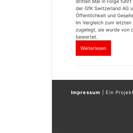
dritten Mal in Folge führ
der GfK Switzerland AG u
Öffentlichkeit und Gesells
Im Vergleich zum letzten
zugelegt, sie wurde von 
bewertet.
Weiterlesen
Impressum
|
Ein Projek