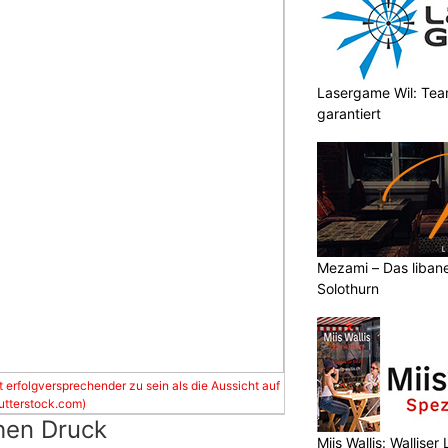
Lasergame Wil: Tea
garantiert
Mezami – Das libane
Solothurn
t erfolgversprechender zu sein als die Aussicht auf
hutterstock.com)
hen Druck
Miis Wallis: Wallise