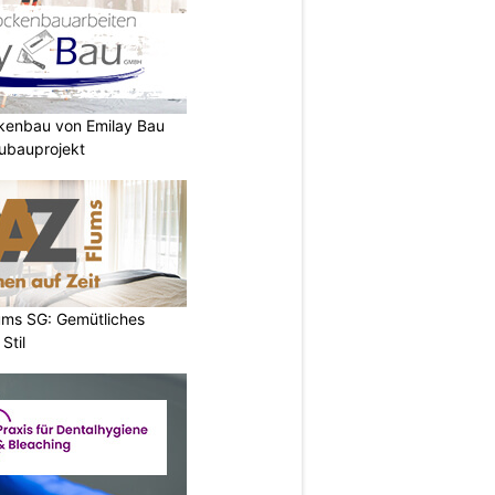
ckenbau von Emilay Bau
ubauprojekt
ums SG: Gemütliches
Stil