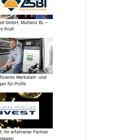
heit GmbH, Muttenz BL –
m Profi
fiziente Werkstatt- und
en für Profis
t: Ihr erfahrener Partner
anlagen