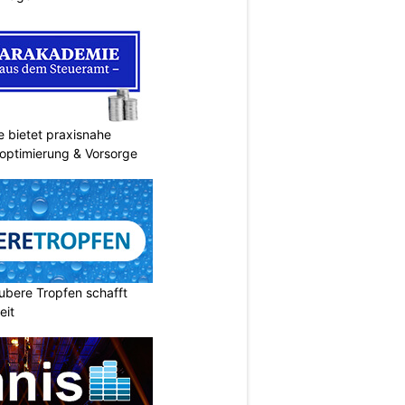
 bietet praxisnahe
roptimierung & Vorsorge
ubere Tropfen schafft
eit