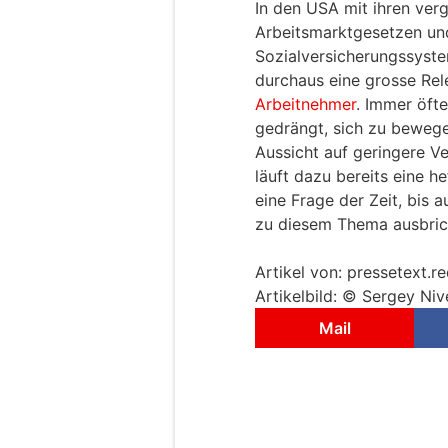
In den USA mit ihren verg
Arbeitsmarktgesetzen und
Sozialversicherungssyst
durchaus eine grosse Re
Arbeitnehmer
. Immer öft
gedrängt, sich zu bewege
Aussicht auf geringere V
läuft dazu bereits eine h
eine Frage der Zeit, bis a
zu diesem Thema ausbric
Artikel von: pressetext.r
Artikelbild: © Sergey Ni
Mail