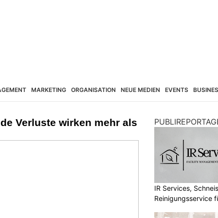
AGEMENT
MARKETING
ORGANISATION
NEUE MEDIEN
EVENTS
BUSINE
de Verluste wirken mehr als
PUBLIREPORTAG
IR Services, Schnei
Reinigungsservice f