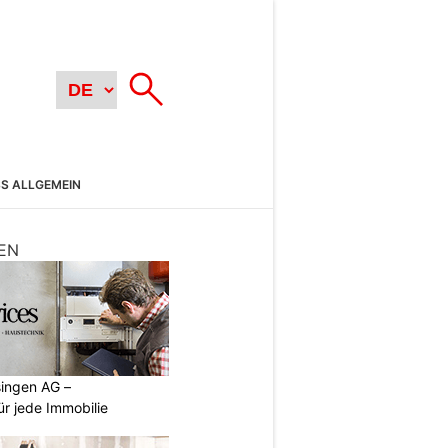
SS ALLGEMEIN
EN
singen AG –
ür jede Immobilie