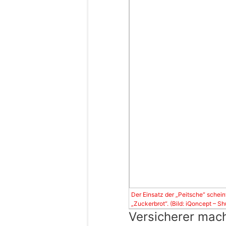
Der Einsatz der „Peitsche“ schein
„Zuckerbrot“. (Bild: iQoncept – S
Versicherer mac