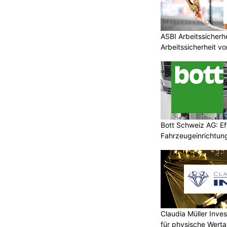
ASBI Arbeitssicher
Arbeitssicherheit vo
Bott Schweiz AG: Ef
Fahrzeugeinrichtung
Claudia Müller Inves
für physische Wert