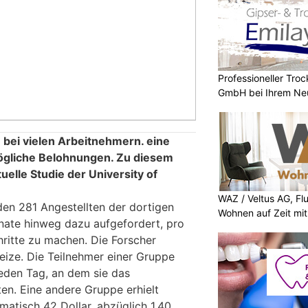
Professioneller Tro
GmbH bei Ihrem Ne
bei vielen Arbeitnehmern. eine
ögliche Belohnungen. Zu diesem
elle Studie der University of
WAZ / Veltus AG, Fl
en 281 Angestellten der dortigen
Wohnen auf Zeit mit 
nate hinweg dazu aufgefordert, pro
ritte zu machen. Die Forscher
eize. Die Teilnehmer einer Gruppe
jeden Tag, an dem sie das
en. Eine andere Gruppe erhielt
atisch 42 Dollar, abzüglich 1,40