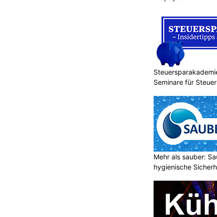
Steuersparakademie
Seminare für Steue
Mehr als sauber: Sa
hygienische Sicherh