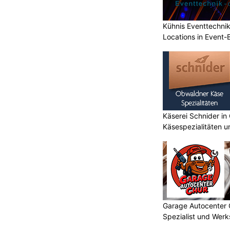
Kühnis Eventtechni
Locations in Event
Käserei Schnider in
Käsespezialitäten u
Garage Autocenter 
Spezialist und Werk