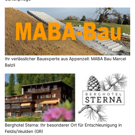
Ihr verlässlicher Bauexperte aus Appenzell: MABA Bau Marcel
Balzli
Berghotel Sterna: Ihr besonderer Ort für Entschleunigung in
Feldis/Veulden (GR)