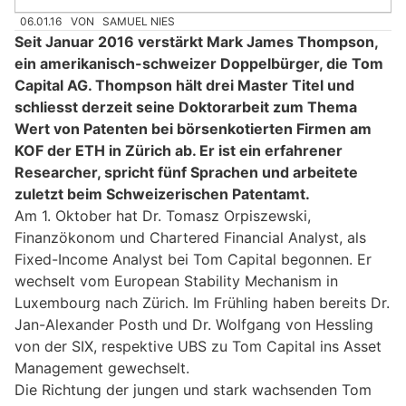
06.01.16
VON
SAMUEL NIES
Seit Januar 2016 verstärkt Mark James Thompson,
ein amerikanisch-schweizer Doppelbürger, die Tom
Capital AG. Thompson hält drei Master Titel und
schliesst derzeit seine Doktorarbeit zum Thema
Wert von Patenten bei börsenkotierten Firmen am
KOF der ETH in Zürich ab. Er ist ein erfahrener
Researcher, spricht fünf Sprachen und arbeitete
zuletzt beim Schweizerischen Patentamt.
Am 1. Oktober hat Dr. Tomasz Orpiszewski,
Finanzökonom und Chartered Financial Analyst, als
Fixed-Income Analyst bei Tom Capital begonnen. Er
wechselt vom European Stability Mechanism in
Luxembourg nach Zürich. Im Frühling haben bereits Dr.
Jan-Alexander Posth und Dr. Wolfgang von Hessling
von der SIX, respektive UBS zu Tom Capital ins Asset
Management gewechselt.
Die Richtung der jungen und stark wachsenden Tom