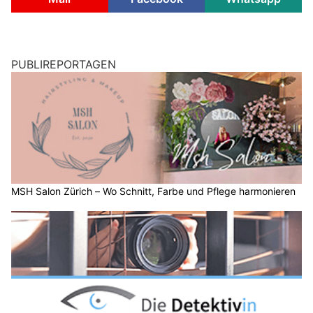
PUBLIREPORTAGEN
MSH Salon Zürich – Wo Schnitt, Farbe und Pflege harmonieren