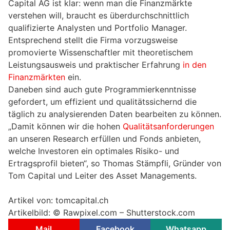
Capital AG ist klar: wenn man die Finanzmärkte
verstehen will, braucht es überdurchschnittlich
qualifizierte Analysten und Portfolio Manager.
Entsprechend stellt die Firma vorzugsweise
promovierte Wissenschaftler mit theoretischem
Leistungsausweis und praktischer Erfahrung
in den
Finanzmärkten
ein.
Daneben sind auch gute Programmierkenntnisse
gefordert, um effizient und qualitätssichernd die
täglich zu analysierenden Daten bearbeiten zu können.
„Damit können wir die hohen
Qualitätsanforderungen
an unseren Research erfüllen und Fonds anbieten,
welche Investoren ein optimales Risiko- und
Ertragsprofil bieten“, so Thomas Stämpfli, Gründer von
Tom Capital und Leiter des Asset Managements.
Artikel von: tomcapital.ch
Artikelbild: © Rawpixel.com – Shutterstock.com
Mail
Facebook
Whatsapp