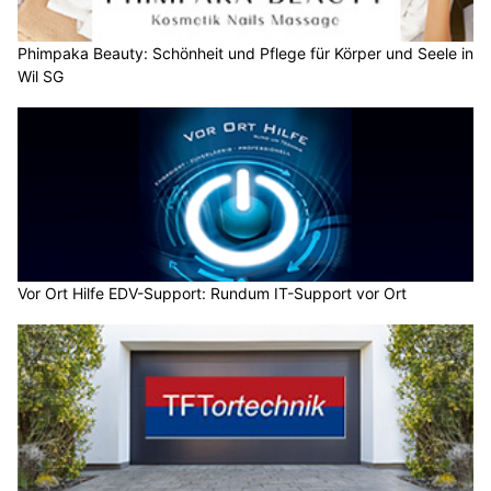
Phimpaka Beauty: Schönheit und Pflege für Körper und Seele in
Wil SG
Vor Ort Hilfe EDV-Support: Rundum IT-Support vor Ort