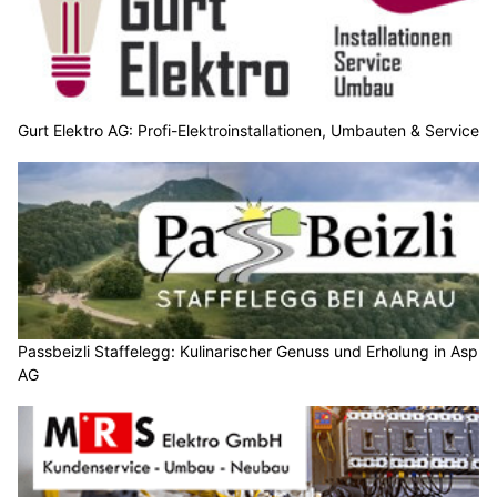
Gurt Elektro AG: Profi-Elektroinstallationen, Umbauten & Service
Passbeizli Staffelegg: Kulinarischer Genuss und Erholung in Asp
AG