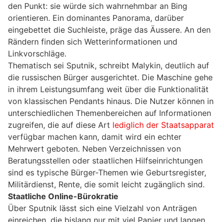
den Punkt: sie würde sich wahrnehmbar an Bing
orientieren. Ein dominantes Panorama, darüber
eingebettet die Suchleiste, präge das Äussere. An den
Rändern finden sich Wetterinformationen und
Linkvorschläge.
Thematisch sei Sputnik, schreibt Malykin, deutlich auf
die russischen Bürger ausgerichtet. Die Maschine gehe
in ihrem Leistungsumfang weit über die Funktionalität
von klassischen Pendants hinaus. Die Nutzer können in
unterschiedlichen Themenbereichen auf Informationen
zugreifen, die auf diese Art
lediglich der Staatsapparat
verfügbar machen kann, damit wird ein echter
Mehrwert geboten. Neben Verzeichnissen von
Beratungsstellen oder staatlichen Hilfseinrichtungen
sind es typische Bürger-Themen wie Geburtsregister,
Militärdienst, Rente, die somit leicht zugänglich sind.
Staatliche Online-Bürokratie
Über Sputnik lässt sich eine Vielzahl von Anträgen
einreichen, die bislang nur mit viel Papier und langen