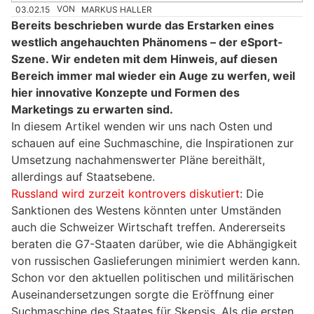
03.02.15
VON
MARKUS HALLER
Bereits beschrieben wurde das Erstarken eines
westlich angehauchten Phänomens – der eSport-
Szene. Wir endeten mit dem Hinweis, auf diesen
Bereich immer mal wieder ein Auge zu werfen, weil
hier innovative Konzepte und Formen des
Marketings zu erwarten sind.
In diesem Artikel wenden wir uns nach Osten und
schauen auf eine Suchmaschine, die Inspirationen zur
Umsetzung nachahmenswerter Pläne bereithält,
allerdings auf Staatsebene.
Russland wird zurzeit kontrovers diskutiert
: Die
Sanktionen des Westens könnten unter Umständen
auch die Schweizer Wirtschaft treffen. Andererseits
beraten die G7-Staaten darüber, wie die Abhängigkeit
von russischen Gaslieferungen minimiert werden kann.
Schon vor den aktuellen politischen und militärischen
Auseinandersetzungen sorgte die Eröffnung einer
Suchmaschine des Staates für Skepsis. Als die ersten