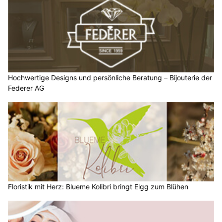
Hochwertige Designs und persönliche Beratung – Bijouterie der
Federer AG
Floristik mit Herz: Blueme Kolibri bringt Elgg zum Blühen