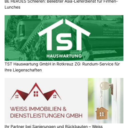
BE HEROES Schlieren: Beliebter Asia-Lieferdienst für Firmen-
Lunches
TST Hauswartung GmbH in Rotkreuz ZG: Rundum-Service für
Ihre Liegenschaften
Ihr Partner bei Sanierungen und Rückbauten – Weiss