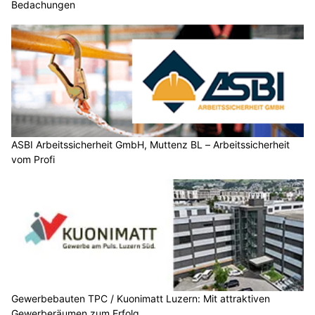
Bedachungen
ASBI Arbeitssicherheit GmbH, Muttenz BL – Arbeitssicherheit
vom Profi
Gewerbebauten TPC / Kuonimatt Luzern: Mit attraktiven
Gewerberäumen zum Erfolg