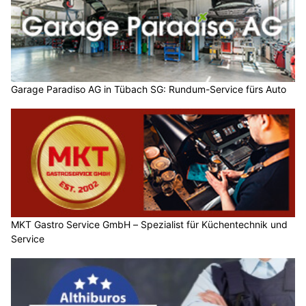
Garage Paradiso AG in Tübach SG: Rundum-Service fürs Auto
MKT Gastro Service GmbH – Spezialist für Küchentechnik und
Service