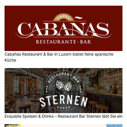
Cabañas Restaurant & Bar in Luzern bietet feine spanische
Küche
Exquisite Speisen & Drinks – Restaurant Bar Sternen lädt Sie ein