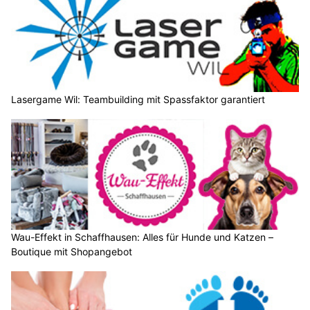
Lasergame Wil: Teambuilding mit Spassfaktor garantiert
Wau-Effekt in Schaffhausen: Alles für Hunde und Katzen –
Boutique mit Shopangebot