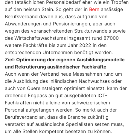
den tatsächlichen Personalbedarf eher wie ein Tropfen
auf den heissen Stein. So geht der in
Bern
ansässige
Berufsverband davon aus, dass aufgrund von
Abwanderungen und Pensionierungen, aber auch
wegen des voranschreitenden Strukturwandels sowie
des Wirtschaftswachstums insgesamt rund 87’000
weitere Fachkräfte bis zum Jahr 2022 in den
entsprechenden Unternehmen benötigt werden.
Ziel: Optimierung der eigenen Ausbildungsmodelle
und Rekrutierung ausländischer Fachkräfte
Auch wenn der Verband neue Massnahmen rund um
die Ausbildung des inländischen Nachwuchses oder
auch von Quereinsteigern optimiert einsetzt, kann der
drohende Engpass an gut ausgebildeten ICT-
Fachkräften nicht alleine von schweizerischem
Personal aufgefangen werden. So merkt auch der
Berufsverband an, dass die Branche zukünftig
verstärkt auf ausländische Spezialisten setzen muss,
um alle Stellen kompetent besetzen zu können.