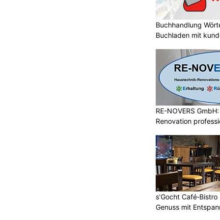
Buchhandlung Wörte
Buchladen mit kund
RE-NOVERS GmbH: 
Renovation professio
s’Gocht Café‑Bistro
Genuss mit Entspa