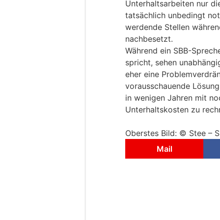
Unterhaltsarbeiten nur di
tatsächlich unbedingt not
werdende Stellen währen
nachbesetzt.
Während ein SBB-Sprecher
spricht, sehen unabhängi
eher eine Problemverdrä
vorausschauende Lösung 
in wenigen Jahren mit no
Unterhaltskosten zu rech
Oberstes Bild: © Stee – 
Mail