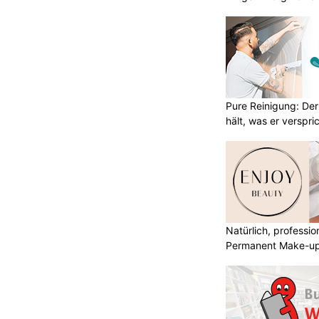
Pure Reinigung: Der
hält, was er verspri
Natürlich, professio
Permanent Make-u