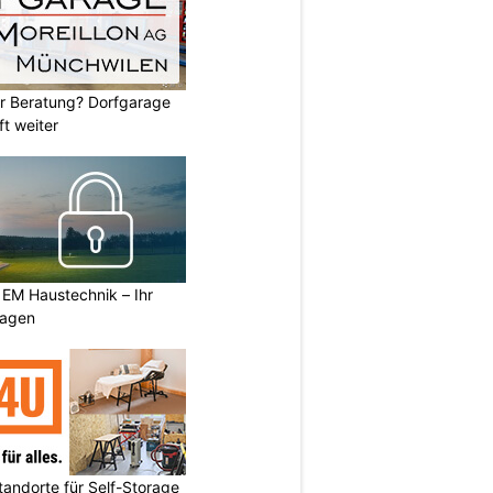
er Beratung? Dorfgarage
ft weiter
 EM Haustechnik – Ihr
lagen
andorte für Self-Storage