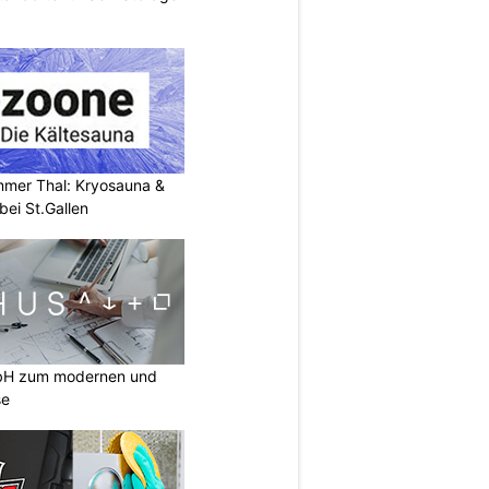
mer Thal: Kryosauna &
ei St.Gallen
mbH zum modernen und
se