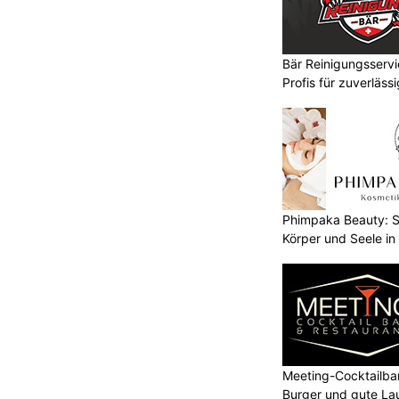
Bär Reinigungsserv
Profis für zuverläss
Phimpaka Beauty: S
Körper und Seele in
Meeting-Cocktailbar
Burger und gute La