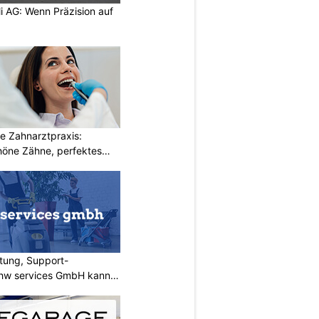
li AG: Wenn Präzision auf
e Zahnarztpraxis:
öne Zähne, perfektes
tung, Support-
 rhw services GmbH kann