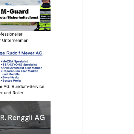
essioneller
ür Unternehmen
er AG: Rundum-Service
r und Roller