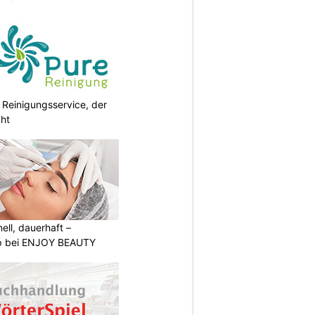
 Reinigungsservice, der
cht
nell, dauerhaft –
p bei ENJOY BEAUTY