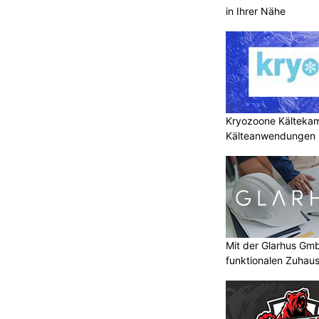
in Ihrer Nähe
Kryozoone Kältekam
Kälteanwendungen b
Mit der Glarhus G
funktionalen Zuhau