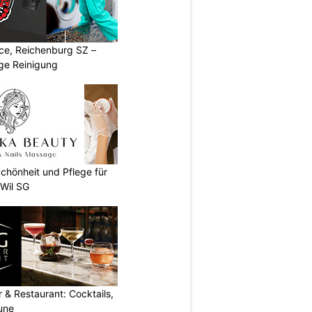
ice, Reichenburg SZ –
ige Reinigung
chönheit und Pflege für
 Wil SG
 & Restaurant: Cocktails,
une