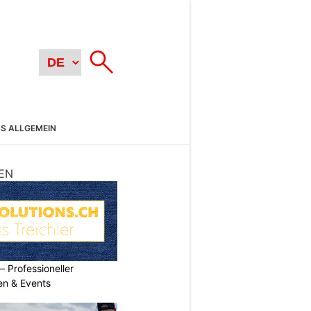
SS ALLGEMEIN
EN
Professioneller
men & Events