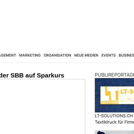
AGEMENT
MARKETING
ORGANISATION
NEUE MEDIEN
EVENTS
BUSINE
der SBB auf Sparkurs
PUBLIREPORTAG
LT-SOLUTIONS.CH – 
Textildruck für Fir