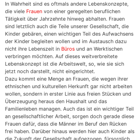
In Wahrheit sind es oftmals andere Lebenskonzepte,
die viele
Frauen
von einer geregelten beruflichen
Tätigkeit über Jahrzehnte hinweg abhalten. Frauen
sind letztlich auch die Teile unserer Gesellschaft, die
Kinder gebären, einen wichtigen Teil des Aufwachsens
der Kinder begleiten wollen und im Austausch dazu
nicht ihre Lebenszeit in
Büros
und an Werktischen
verbringen möchten. Auf dieses weitverbreitete
Lebenskonzept ist die Arbeitswelt, so, wie sie sich
jetzt noch darstellt, nicht eingerichtet.
Dazu kommt eine Menge an Frauen, die wegen ihrer
ethnischen und kulturellen Herkunft gar nicht arbeiten
wollen, sondern in erster Linie aus freien Stücken und
Überzeugung heraus den Haushalt und das
Familienleben managen. Auch das ist ein wichtiger Teil
an gesellschaftlicher Arbeit, sorgen doch gerade diese
Frauen dafür, dass die Männer im Beruf den Rücken
frei haben. Darüber hinaus werden hier auch Kinder als
die Zukunft der Gesellschaft aufgezogen, fürsorglich