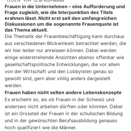
13.05.14
VON
OLAF HOFFMANN
Frauen in die Unternehmen – eine Aufforderung und
Frage zugleich, wie die Interpunktion des Titels
erahnen lässt. Nicht erst seit den umfangreichen
Diskussionen um die sogenannte Frauenquote ist
das Thema aktuell.
Die Thematik der Frauenbeschäftigung kann durchaus
aus verschiedenen Blickwinkeln betrachtet werden, die
wir hier leider nur anreissen können. Dabei werden
einige widerstreitende Ansichten ebenso offenbar wie
gesellschaftspolitische Entwicklungen, die vor allem
von der Wirtschaft und den Lobbyisten genau so
gewollt sind, gern aber völlig anders dargestellt
werden.
Frauen haben nicht selten andere Lebenskonzepte
Es erscheint so, als ob Frauen in der Schweiz und
anderswo nicht arbeiten dürften oder könnten. Dabei
ist ein Grossteil der Frauen in der schulischen Bildung
und in der gewünschten Berufsausbildung genauso
hoch qualifiziert wie die Männer.