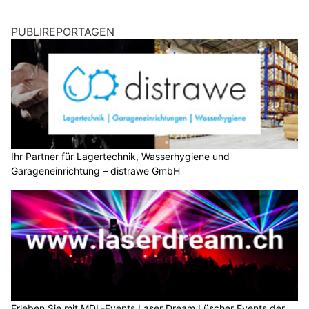
PUBLIREPORTAGEN
Ihr Partner für Lagertechnik, Wasserhygiene und
Garageneinrichtung – distrawe GmbH
Erleben Sie mit MDL-Events Laser Dream Lüscher Events der