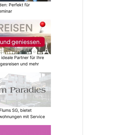
den: Perfekt für
eminar
ideale Partner für Ihre
agesreisen und mehr
Flums SG, bietet
twohnungen mit Service