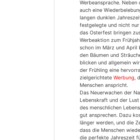
Werbeansprache. Neben d
auch eine Wiederbelebun
langen dunklen Jahreszei
festgelegte und nicht nu
das Osterfest bringen zus
Werbeaktion zum Frühjahr
schon im März und April 
den Bäumen und Sträucher
blicken und allgemein wi
der Frühling eine hervorr
zielgerichtete
Werbung
, 
Menschen anspricht.
Das Neuerwachen der Natu
Lebenskraft und der Lust
des menschlichen Lebens 
gut ansprechen. Dazu kom
länger werden, und die Ze
dass die Menschen wieder
die perfekte Jahreszeit 