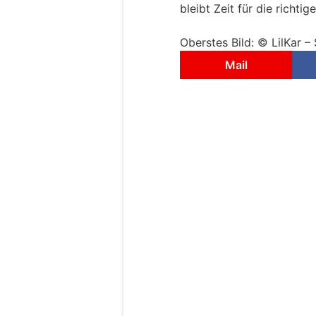
bleibt Zeit für die richtig
Oberstes Bild: © LilKar –
Mail