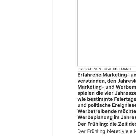
12.05.14
VON
OLAF HOFFMANN
Erfahrene Marketing- u
verstanden, den Jahresla
Marketing- und Werbem
spielen die vier Jahres
wie bestimmte Feiertage
und politische Ereigniss
Werbetreibende möchte i
Werbeplanung im Jahre
Der Frühling: die Zeit 
Der Frühling bietet viele 