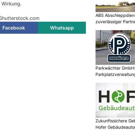
e Wirkung.
ABS Abschleppdienst
 Shutterstock.com
zuverlässiger Partn
Facebook
Whatsapp
Parkwächter GmbH: 
Parkplatzverwaltung
Zukunftssichere G
Hofer Gebäudeaut