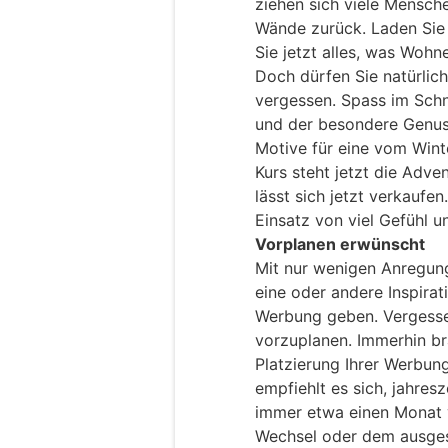
ziehen sich viele Mensche
Wände zurück. Laden Sie
Sie jetzt alles, was Woh
Doch dürfen Sie natürlich
vergessen. Spass im Sch
und der besondere Genuss
Motive für eine vom Wint
Kurs steht jetzt die Adve
lässt sich jetzt verkaufe
Einsatz von viel Gefühl u
Vorplanen erwünscht
Mit nur wenigen Anregunge
eine oder andere Inspirat
Werbung geben. Vergessen 
vorzuplanen. Immerhin br
Platzierung Ihrer Werbung
empfiehlt es sich, jahr
immer etwa einen Monat v
Wechsel oder dem ausges