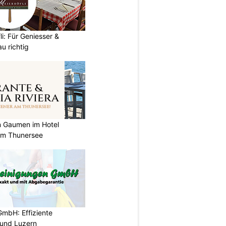
i: Für Geniesser &
u richtig
n Gaumen im Hotel
 am Thunersee
GmbH: Effiziente
 und Luzern