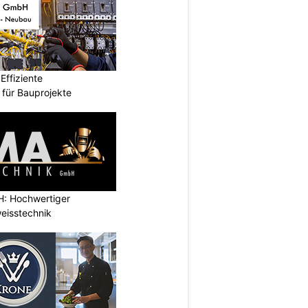
ffiziente
n für Bauprojekte
: Hochwertiger
eisstechnik