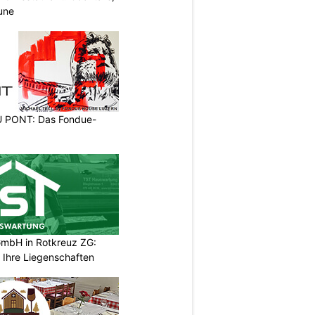
une
PONT: Das Fondue-
mbH in Rotkreuz ZG:
 Ihre Liegenschaften