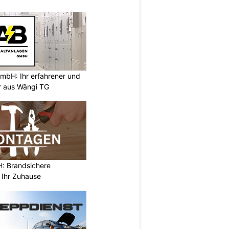
mbH: Ihr erfahrener und
er aus Wängi TG
 Brandsichere
 Ihr Zuhause