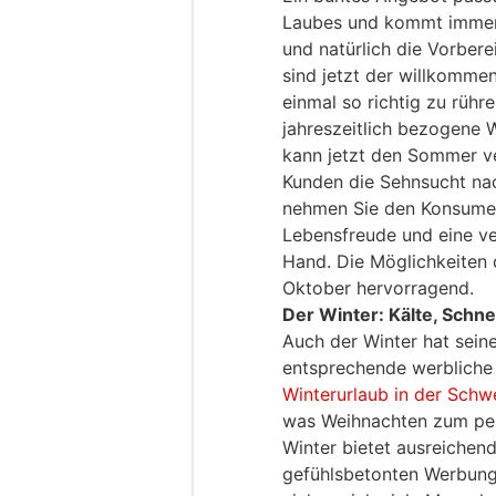
Laubes und kommt immer 
und natürlich die Vorber
sind jetzt der willkomm
einmal so richtig zu rühr
jahreszeitlich bezogene
kann jetzt den Sommer ve
Kunden die Sehnsucht na
nehmen Sie den Konsumen
Lebensfreude und eine v
Hand. Die Möglichkeiten 
Oktober hervorragend.
Der Winter: Kälte, Sch
Auch der Winter hat seine
entsprechende werbliche 
Winterurlaub in der Schw
was Weihnachten zum per
Winter bietet ausreichend
gefühlsbetonten Werbung.