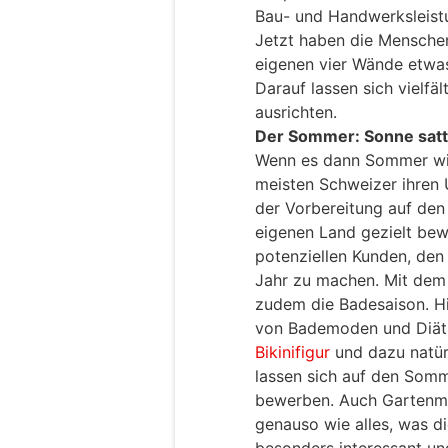
Bau- und Handwerksleistu
Jetzt haben die Menschen
eigenen vier Wände etwas
Darauf lassen sich vielf
ausrichten.
Der Sommer: Sonne satt,
Wenn es dann Sommer wird
meisten Schweizer ihren 
der Vorbereitung auf de
eigenen Land gezielt bew
potenziellen Kunden, den
Jahr zu machen. Mit dem
zudem die Badesaison. Hie
von Bademoden und Diätp
Bikinifigur
und dazu natür
lassen sich auf den Som
bewerben. Auch Gartenmöb
genauso wie alles, was 
besonders interessant un