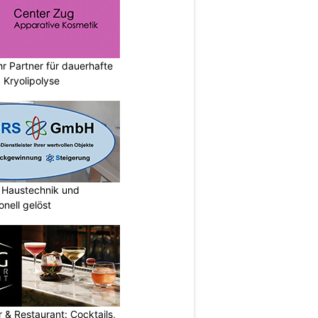
hr Partner für dauerhafte
 Kryolipolyse
Haustechnik und
nell gelöst
 & Restaurant: Cocktails,