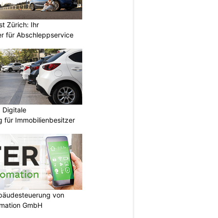
 Zürich: Ihr
er für Abschleppservice
Digitale
 für Immobilienbesitzer
ebäudesteuerung von
omation GmbH