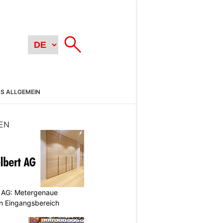
SS ALLGEMEIN
EN
 AG: Metergenaue
en Eingangsbereich