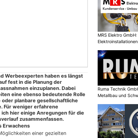
MRS Elektro GmbH: E
Elektroinstallatione
nd Werbeexperten haben es längst
uf fest in die Planung der
assnahmen einzuplanen. Dabei
Ruma Technik GmbH
zeiten eine ebenso bedeutende Rolle
Metallbau und Schw
 oder planbare gesellschaftliche
e. Für weniger erfahrene
ch hier einige Anregungen für die
sverlauf zusammenfassen.
des Erwachens
Möglichkeiten einer gezielten