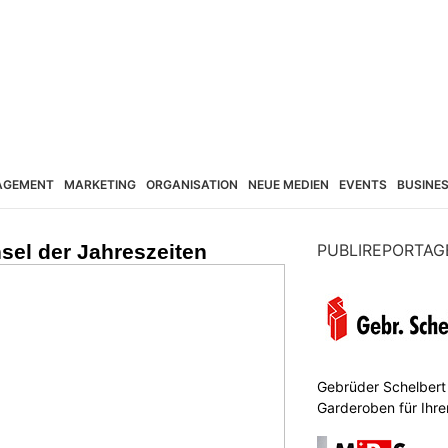
AGEMENT
MARKETING
ORGANISATION
NEUE MEDIEN
EVENTS
BUSINE
sel der Jahreszeiten
PUBLIREPORTAG
Gebrüder Schelbert
Garderoben für Ihr