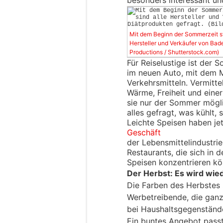
Mit dem Beginn der Sommerzeit st
Hersteller und Verkäufer von Bad
Productions / Shutterstock.com)
Für Reiselustige ist der 
im neuen Auto, mit dem 
Verkehrsmitteln. Vermitte
Wärme, Freiheit und ein
sie nur der Sommer möglic
alles gefragt, was kühlt,
Leichte Speisen haben je
Geschäft
der Lebensmittelindustri
Restaurants, die sich in 
Speisen konzentrieren kö
Der Herbst: Es wird wie
Die Farben des Herbstes si
Werbetreibende, die ganz
bei Haushaltsgegenstände
Ein buntes Angebot pass