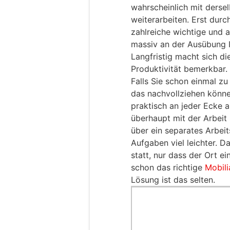
wahrscheinlich mit dersel
weiterarbeiten. Erst durc
zahlreiche wichtige und
massiv an der Ausübung Ih
Langfristig macht sich di
Produktivität bemerkbar.
Falls Sie schon einmal z
das nachvollziehen könn
praktisch an jeder Ecke a
überhaupt mit der Arbeit
über ein separates Arbeit
Aufgaben viel leichter. D
statt, nur dass der Ort ei
schon das richtige
Mobili
Lösung ist das selten.