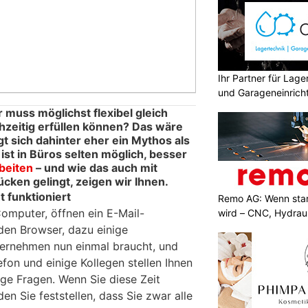
Ihr Partner für Lag
und Garageneinrich
 muss möglichst flexibel gleich
zeitig erfüllen können? Das wäre
t sich dahinter eher ein Mythos als
g ist in Büros selten möglich, besser
beiten
– und wie das auch mit
cken gelingt, zeigen wir Ihnen.
 funktioniert
Remo AG: Wenn star
Computer, öffnen ein E-Mail-
wird – CNC, Hydrau
den Browser, dazu einige
nternehmen nun einmal braucht, und
efon und einige Kollegen stellen Ihnen
ge Fragen. Wenn Sie diese Zeit
n Sie feststellen, dass Sie zwar alle