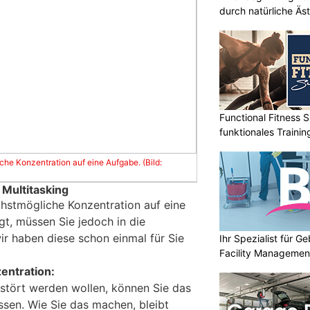
durch natürliche Äst
Functional Fitness S
funktionales Traini
iche Konzentration auf eine Aufgabe. (Bild:
Multitasking
öchstmögliche Konzentration auf eine
gt, müssen Sie jedoch in die
wir haben diese schon einmal für Sie
Ihr Spezialist für 
Facility Managemen
entration:
stört werden wollen, können Sie das
assen. Wie Sie das machen, bleibt