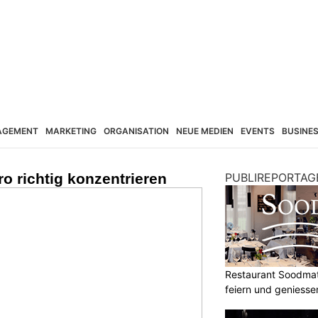
AGEMENT
MARKETING
ORGANISATION
NEUE MEDIEN
EVENTS
BUSINE
ro richtig konzentrieren
PUBLIREPORTAG
Restaurant Soodmatt
feiern und geniesse