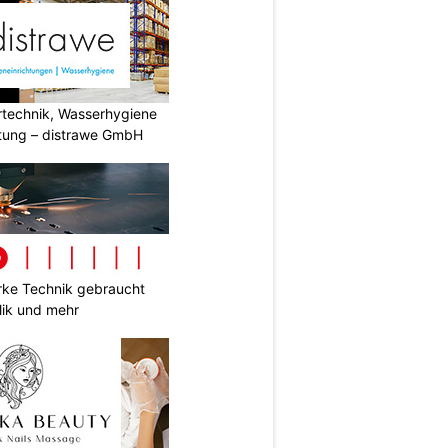
ertechnik, Wasserhygiene
tung – distrawe GmbH
ke Technik gebraucht
lik und mehr