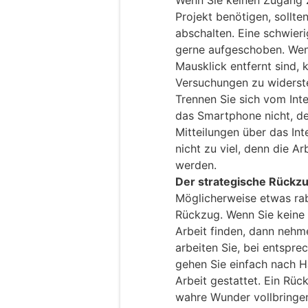
Wenn Sie keinen Zugang z
Projekt benötigen, sollte
abschalten. Eine schwie
gerne aufgeschoben. Wen
Mausklick entfernt sind, 
Versuchungen zu widerste
Trennen Sie sich vom Int
das Smartphone nicht, d
Mitteilungen über das Int
nicht zu viel, denn die Arb
werden.
Der strategische Rückzu
Möglicherweise etwas rabi
Rückzug. Wenn Sie keine 
Arbeit finden, dann nehm
arbeiten Sie, bei entspr
gehen Sie einfach nach Ha
Arbeit gestattet. Ein Rüc
wahre Wunder vollbringen.