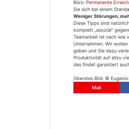
Büro:
Permanente Erreich
Sie sich bei einem Stand
Weniger Störungen, mehr
Diese Tipps sind natürlic
komplett „asozial“ gegenü
Teamarbeit ist nach wie 
Unternehmen. Wir wollen 
geben und Sie dazu verlei
Produktivität auf allzu v
das findet garantiert auch
Oberstes Bild: © Eugeni
Mail