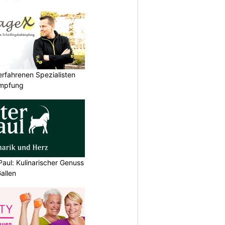
rfahrenen Spezialisten
ämpfung
Paul: Kulinarischer Genuss
allen