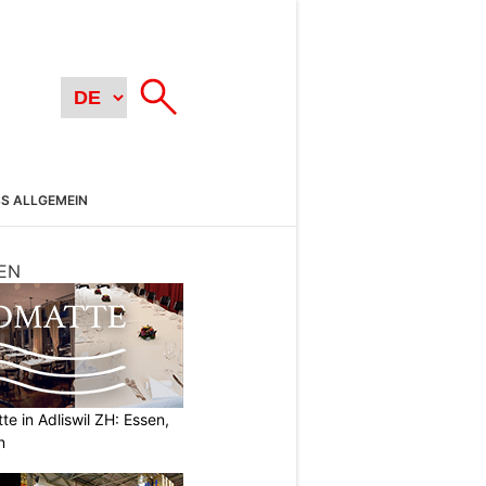
SS ALLGEMEIN
EN
e in Adliswil ZH: Essen,
n