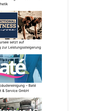
hetik
ursee setzt auf
ng zur Leistungssteigerung
Gebäudereinigung – Baté
t & Service GmbH