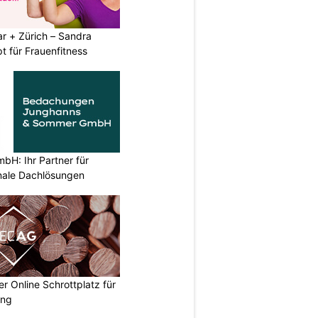
r + Zürich – Sandra
t für Frauenfitness
H: Ihr Partner für
ionale Dachlösungen
 Online Schrottplatz für
ung