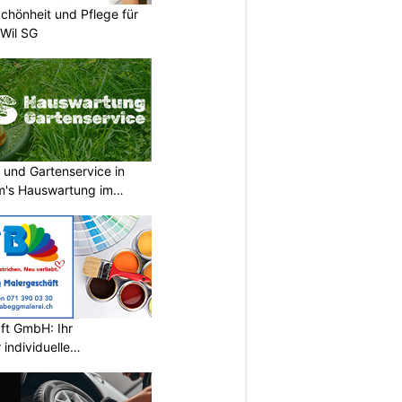
chönheit und Pflege für
 Wil SG
 und Gartenservice in
m's Hauswartung im
ft GmbH: Ihr
individuelle
wil SG