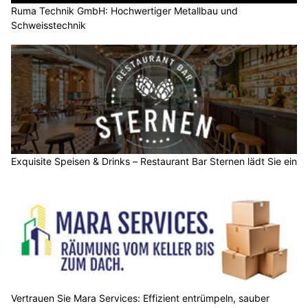
Ruma Technik GmbH: Hochwertiger Metallbau und
Schweisstechnik
Exquisite Speisen & Drinks – Restaurant Bar Sternen lädt Sie ein
Vertrauen Sie Mara Services: Effizient entrümpeln, sauber