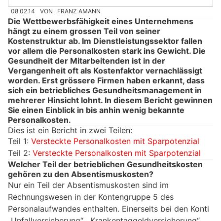
08.02.14
VON
FRANZ AMANN
Die Wettbewerbsfähigkeit eines Unternehmens
hängt zu einem grossen Teil von seiner
Kostenstruktur ab. Im Dienstleistungssektor fallen
vor allem die Personalkosten stark ins Gewicht. Die
Gesundheit der Mitarbeitenden ist in der
Vergangenheit oft als Kostenfaktor vernachlässigt
worden. Erst grössere Firmen haben erkannt, dass
sich ein betriebliches Gesundheitsmanagement in
mehrerer Hinsicht lohnt. In diesem Bericht gewinnen
Sie einen Einblick in bis anhin wenig bekannte
Personalkosten.
Dies ist ein Bericht in zwei Teilen:
Teil 1:
Versteckte Personalkosten mit Sparpotenzial
Teil 2:
Versteckte Personalkosten mit Sparpotenzial
Welcher Teil der betrieblichen Gesundheitskosten
gehören zu den Absentismuskosten?
Nur ein Teil der Absentismuskosten sind im
Rechnungswesen in der Kontengruppe 5 des
Personalaufwandes enthalten. Einerseits bei den Konti
„Unfallversicherung“, „Krankentaggeldversicherung“,