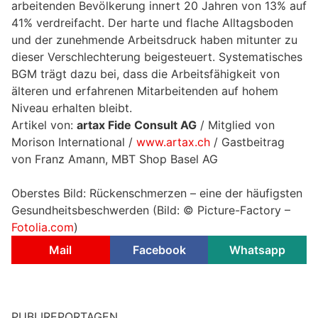
arbeitenden Bevölkerung innert 20 Jahren von 13% auf
41% verdreifacht. Der harte und flache Alltagsboden
und der zunehmende Arbeitsdruck haben mitunter zu
dieser Verschlechterung beigesteuert. Systematisches
BGM trägt dazu bei, dass die Arbeitsfähigkeit von
älteren und erfahrenen Mitarbeitenden auf hohem
Niveau erhalten bleibt.
Artikel von:
artax Fide Consult AG
/ Mitglied von
Morison International /
www.artax.ch
/ Gastbeitrag
von Franz Amann, MBT Shop Basel AG
Oberstes Bild: Rückenschmerzen – eine der häufigsten
Gesundheitsbeschwerden (Bild: © Picture-Factory –
Fotolia.com
)
Mail
Facebook
Whatsapp
PUBLIREPORTAGEN