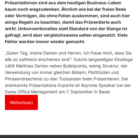
Präsentationen sind aus dem heutigen Business-Leben
kaum noch wegzudenken. Ähnlich wie bei der freien Rede
oder Vorträgen, die ohne Folien auskommen, sind auch hier
einige Regeln zu beachten, damit das Präsentierte auch
wirkt. Unkonventionelles statt Standard von der Stange ist
gefragt, wird aber vergleichsweise selten eingesetzt. Viele
Fehler werden immer wieder gemacht.
„Guten Tag, meine Damen und Herren. Ich freue mich, dass Sie
alle so zahlreich erschienen sind“: Solche langweiligen Einstiege
zählt Matthias Garten neben Bulletpoints, wenig Struktur, der
Verwendung von immer gleichen Bildern, Plattitüden und
Phrasendrescherei zu den Todsünden beim Präsentieren. Der
anerkannte Präsentations-Experte ist Keynote Speaker bei der
Swiss Office Management am 7. September in Basel.
Weiterlesen