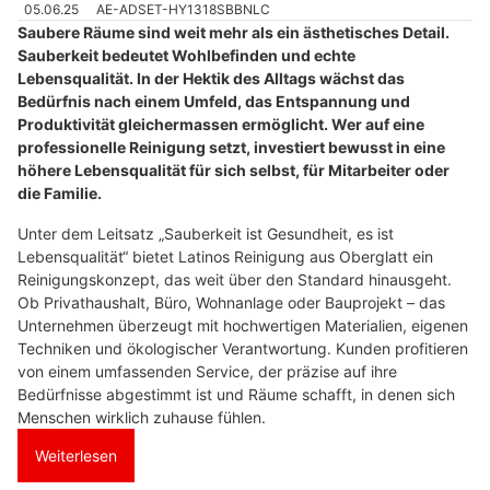
05.06.25
AE-ADSET-HY1318SBBNLC
Saubere Räume sind weit mehr als ein ästhetisches Detail.
Sauberkeit bedeutet Wohlbefinden und echte
Lebensqualität. In der Hektik des Alltags wächst das
Bedürfnis nach einem Umfeld, das Entspannung und
Produktivität gleichermassen ermöglicht. Wer auf eine
professionelle Reinigung setzt, investiert bewusst in eine
höhere Lebensqualität für sich selbst, für Mitarbeiter oder
die Familie.
Unter dem Leitsatz „Sauberkeit ist Gesundheit, es ist
Lebensqualität“ bietet Latinos Reinigung aus Oberglatt ein
Reinigungskonzept, das weit über den Standard hinausgeht.
Ob Privathaushalt, Büro, Wohnanlage oder Bauprojekt – das
Unternehmen überzeugt mit hochwertigen Materialien, eigenen
Techniken und ökologischer Verantwortung. Kunden profitieren
von einem umfassenden Service, der präzise auf ihre
Bedürfnisse abgestimmt ist und Räume schafft, in denen sich
Menschen wirklich zuhause fühlen.
Weiterlesen