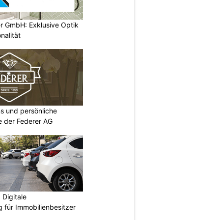
er GmbH: Exklusive Optik
nalität
s und persönliche
ie der Federer AG
Digitale
 für Immobilienbesitzer