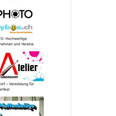
TO: Hochwertige
rnehmen und Vereine
orf – Veredelung für
rtikel