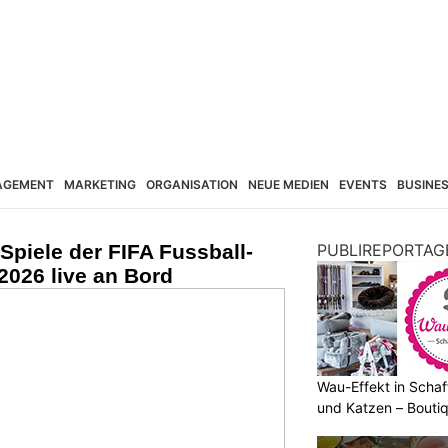
AGEMENT
MARKETING
ORGANISATION
NEUE MEDIEN
EVENTS
BUSINE
 Spiele der FIFA Fussball-
PUBLIREPORTAG
2026 live an Bord
Wau-Effekt in Schaf
und Katzen – Bouti