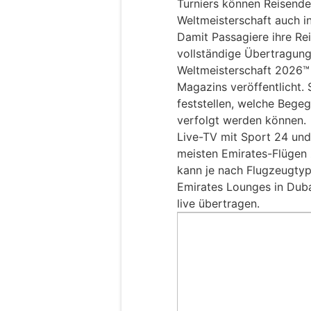
Turniers können Reisend
Weltmeisterschaft auch i
Damit Passagiere ihre Rei
vollständige Übertragung
Weltmeisterschaft 2026™ 
Magazins veröffentlicht. 
feststellen, welche Bege
verfolgt werden können.
Live-TV mit Sport 24 und
meisten Emirates-Flügen 
kann je nach Flugzeugtyp
Emirates Lounges in Duba
live übertragen.