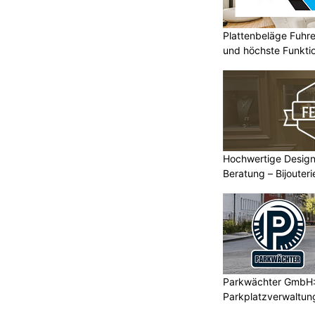
Plattenbeläge Fuhr
und höchste Funktio
Hochwertige Design
Beratung – Bijouter
Parkwächter GmbH: 
Parkplatzverwaltung