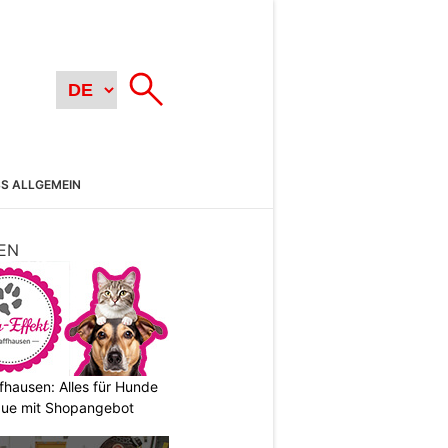
SS ALLGEMEIN
EN
fhausen: Alles für Hunde
que mit Shopangebot