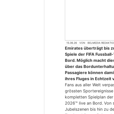
15.06.26
VON
BELMEDIA REDAKTI
Emirates überträgt bis z
Spiele der FIFA Fussball
Bord. Möglich macht dies
über das Bordunterhaltu
Passagiere können damit
ihres Fluges in Echtzeit 
Fans aus aller Welt verp
grössten Sportereignisse
kompletten Spielplan der
2026™ live an Bord. Von 
Jubelszenen bis hin zu d