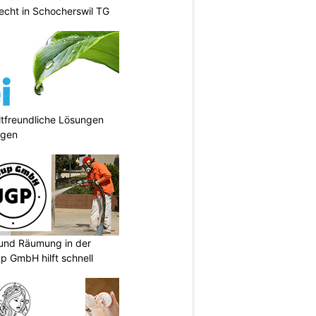
cht in Schocherswil TG
tfreundliche Lösungen
ngen
und Räumung in der
p GmbH hilft schnell