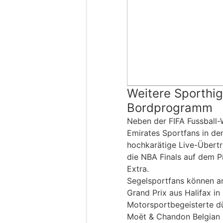
Weitere Sporthig
Bordprogramm
Neben der FIFA Fussball-
Emirates Sportfans in 
hochkarätige Live-Übertr
die NBA Finals auf dem 
Extra.
Segelsportfans können am
Grand Prix aus Halifax in
Motorsportbegeisterte d
Moët & Chandon Belgian G