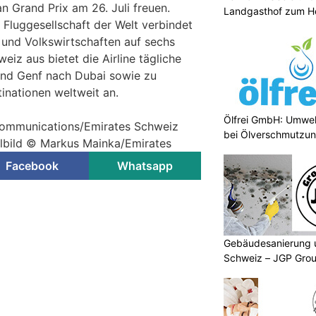
 Grand Prix am 26. Juli freuen.
Landgasthof zum He
e Fluggesellschaft der Welt verbindet
und Volkswirtschaften auf sechs
eiz aus bietet die Airline tägliche
und Genf nach Dubai sowie zu
inationen weltweit an.
Ölfrei GmbH: Umwel
 Communications/Emirates Schweiz
bei Ölverschmutzu
bolbild © Markus Mainka/Emirates
Facebook
Whatsapp
Gebäudesanierung 
Schweiz – JGP Grou