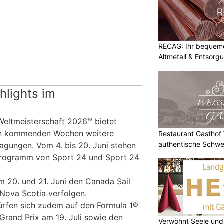
RECAG: Ihr bequemer
Altmetall & Entsorg
hlights im
Weltmeisterschaft 2026™ bietet
den kommenden Wochen weitere
Restaurant Gasthof W
authentische Schwe
agungen. Vom 4. bis 20. Juni stehen
Programm von Sport 24 und Sport 24
 20. und 21. Juni den Canada Sail
 Nova Scotia verfolgen.
ürfen sich zudem auf den Formula 1®
rand Prix am 19. Juli sowie den
Verwöhnt Seele und