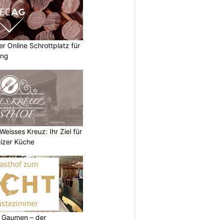
 Online Schrottplatz für
ung
eisses Kreuz: Ihr Ziel für
izer Küche
 Gaumen – der