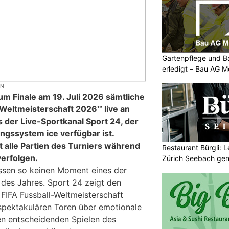
Gartenpflege und B
erledigt – Bau AG M
ON
um Finale am 19. Juli 2026 sämtliche
-Weltmeisterschaft 2026™ live an
 der Live-Sportkanal Sport 24, der
ngssystem ice verfügbar ist.
 alle Partien des Turniers während
Restaurant Bürgli: 
verfolgen.
Zürich Seebach gen
assen so keinen Moment eines der
 des Jahres. Sport 24 zeigt den
 FIFA Fussball-Weltmeisterschaft
spektakulären Toren über emotionale
en entscheidenden Spielen des