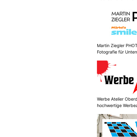
Martin Ziegler PHO
Fotografie für Unte
Werbe Atelier Oberd
hochwertige Werbea