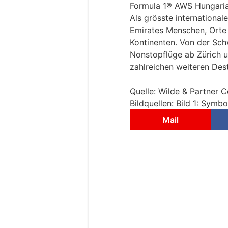
Formula 1® AWS Hungarian
Als grösste international
Emirates Menschen, Orte 
Kontinenten. Von der Schw
Nonstopflüge ab Zürich 
zahlreichen weiteren Dest
Quelle: Wilde & Partner
Bildquellen: Bild 1: Sym
Mail