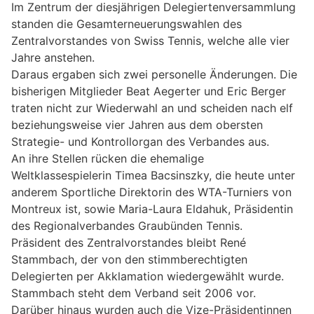
Im Zentrum der diesjährigen Delegiertenversammlung
standen die Gesamterneuerungswahlen des
Zentralvorstandes von Swiss Tennis, welche alle vier
Jahre anstehen.
Daraus ergaben sich zwei personelle Änderungen. Die
bisherigen Mitglieder Beat Aegerter und Eric Berger
traten nicht zur Wiederwahl an und scheiden nach elf
beziehungsweise vier Jahren aus dem obersten
Strategie- und Kontrollorgan des Verbandes aus.
An ihre Stellen rücken die ehemalige
Weltklassespielerin Timea Bacsinszky, die heute unter
anderem Sportliche Direktorin des WTA-Turniers von
Montreux ist, sowie Maria-Laura Eldahuk, Präsidentin
des Regionalverbandes Graubünden Tennis.
Präsident des Zentralvorstandes bleibt René
Stammbach, der von den stimmberechtigten
Delegierten per Akklamation wiedergewählt wurde.
Stammbach steht dem Verband seit 2006 vor.
Darüber hinaus wurden auch die Vize-Präsidentinnen