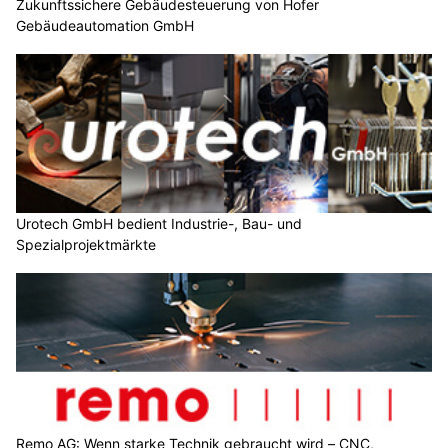
Zukunftssichere Gebäudesteuerung von Hofer
Gebäudeautomation GmbH
Urotech GmbH bedient Industrie-, Bau- und
Spezialprojektmärkte
Remo AG: Wenn starke Technik gebraucht wird – CNC,