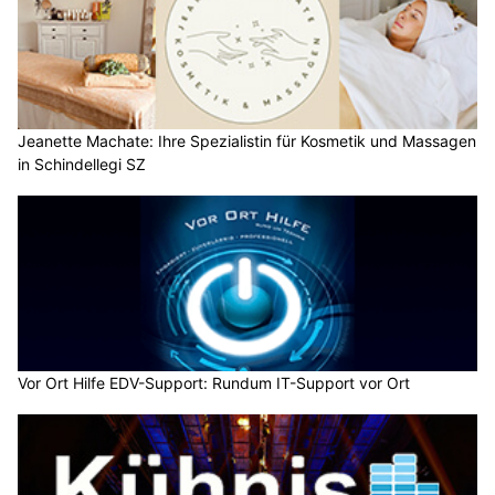
Jeanette Machate: Ihre Spezialistin für Kosmetik und Massagen
in Schindellegi SZ
Vor Ort Hilfe EDV-Support: Rundum IT-Support vor Ort