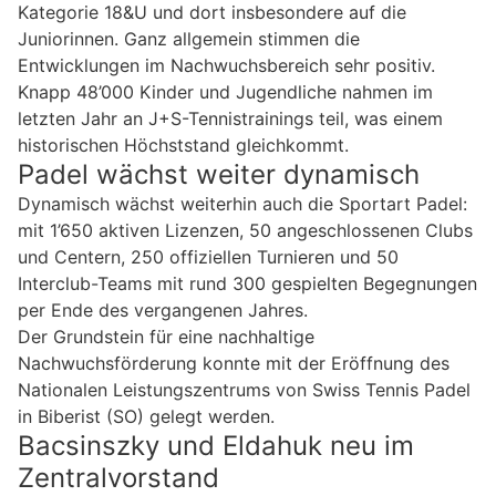
Kategorie 18&U und dort insbesondere auf die
Juniorinnen. Ganz allgemein stimmen die
Entwicklungen im Nachwuchsbereich sehr positiv.
Knapp 48’000 Kinder und Jugendliche nahmen im
letzten Jahr an J+S-Tennistrainings teil, was einem
historischen Höchststand gleichkommt.
Padel wächst weiter dynamisch
Dynamisch wächst weiterhin auch die Sportart Padel:
mit 1’650 aktiven Lizenzen, 50 angeschlossenen Clubs
und Centern, 250 offiziellen Turnieren und 50
Interclub-Teams mit rund 300 gespielten Begegnungen
per Ende des vergangenen Jahres.
Der Grundstein für eine nachhaltige
Nachwuchsförderung konnte mit der Eröffnung des
Nationalen Leistungszentrums von Swiss Tennis Padel
in Biberist (SO) gelegt werden.
Bacsinszky und Eldahuk neu im
Zentralvorstand