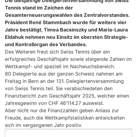
Die diesjährige Delegiertenversammlung von Swiss
Tennis stand im Zeichen der
Gesamterneuerungswahlen des Zentralvorstandes.
Präsident René Stammbach wurde für weitere vier
Jahre bestätigt, Timea Bacsinszky und Maria-Laura
Eldahuk nehmen neu Einsitz im obersten Strategie-
und Kontrollorgan des Verbandes.
Des Weiteren freut sich Swiss Tennis über ein
erfolgreiches Geschäftsjahr sowie steigende Zahlen im
Wettkampf- und speziell im Nachwuchsbereich.
80 Delegierte aus der ganzen Schweiz nahmen am
Freitag in Bern an der 131. Delegiertenversammlung
von Swiss Tennis teil. Sie verabschiedeten den
Finanzbericht zum Geschäftsjahr 2025, welcher einen
Jahresgewinn von CHF 46’114.27 ausweist.
Aber nicht nur die Finanzzahlen geben Anlass zur
Freude, auch die Wettkampfstatistiken entwickelten
sich im vergangenen Jahr positiv.