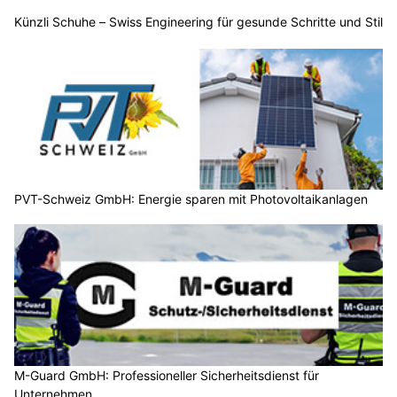
Künzli Schuhe – Swiss Engineering für gesunde Schritte und Stil
PVT-Schweiz GmbH: Energie sparen mit Photovoltaikanlagen
M-Guard GmbH: Professioneller Sicherheitsdienst für
Unternehmen