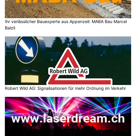
Ihr verlässlicher Bauexperte aus Appenzell: MABA Bau Marcel
Balzli
Robert Wild AG: Signalisationen für mehr Ordnung im Verkehr