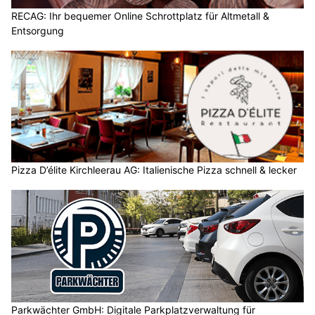
RECAG: Ihr bequemer Online Schrottplatz für Altmetall &
Entsorgung
Pizza D’élite Kirchleerau AG: Italienische Pizza schnell & lecker
Parkwächter GmbH: Digitale Parkplatzverwaltung für