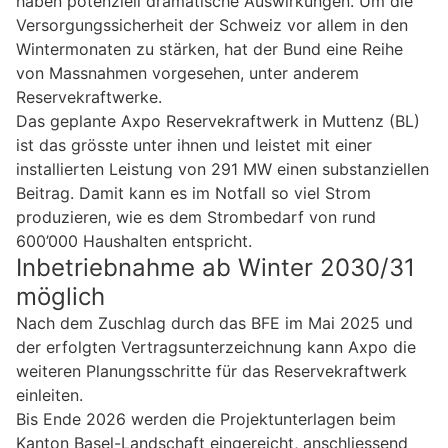
haben potenziell dramatische Auswirkungen. Um die
Versorgungssicherheit der Schweiz vor allem in den
Wintermonaten zu stärken, hat der Bund eine Reihe
von Massnahmen vorgesehen, unter anderem
Reservekraftwerke.
Das geplante Axpo Reservekraftwerk in Muttenz (BL)
ist das grösste unter ihnen und leistet mit einer
installierten Leistung von 291 MW einen substanziellen
Beitrag. Damit kann es im Notfall so viel Strom
produzieren, wie es dem Strombedarf von rund
600’000 Haushalten entspricht.
Inbetriebnahme ab Winter 2030/31
möglich
Nach dem Zuschlag durch das BFE im Mai 2025 und
der erfolgten Vertragsunterzeichnung kann Axpo die
weiteren Planungsschritte für das Reservekraftwerk
einleiten.
Bis Ende 2026 werden die Projektunterlagen beim
Kanton Basel-Landschaft eingereicht, anschliessend