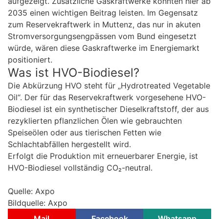
aufgezeigt. Zusätzliche Gaskraftwerke könnten hier ab
2035 einen wichtigen Beitrag leisten. Im Gegensatz
zum Reservekraftwerk in Muttenz, das nur in akuten
Stromversorgungsengpässen vom Bund eingesetzt
würde, wären diese Gaskraftwerke im Energiemarkt
positioniert.
Was ist HVO-Biodiesel?
Die Abkürzung HVO steht für „Hydrotreated Vegetable
Oil“. Der für das Reservekraftwerk vorgesehene HVO-
Biodiesel ist ein synthetischer Dieselkraftstoff, der aus
rezyklierten pflanzlichen Ölen wie gebrauchten
Speiseölen oder aus tierischen Fetten wie
Schlachtabfällen hergestellt wird.
Erfolgt die Produktion mit erneuerbarer Energie, ist
HVO-Biodiesel vollständig CO₂-neutral.
Quelle: Axpo
Bildquelle: Axpo
Mail
Facebook
Whatsapp