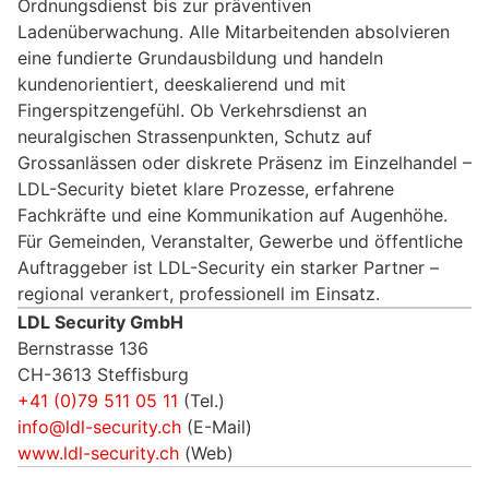
Ordnungsdienst bis zur präventiven
Ladenüberwachung. Alle Mitarbeitenden absolvieren
eine fundierte Grundausbildung und handeln
kundenorientiert, deeskalierend und mit
Fingerspitzengefühl. Ob Verkehrsdienst an
neuralgischen Strassenpunkten, Schutz auf
Grossanlässen oder diskrete Präsenz im Einzelhandel –
LDL-Security bietet klare Prozesse, erfahrene
Fachkräfte und eine Kommunikation auf Augenhöhe.
Für Gemeinden, Veranstalter, Gewerbe und öffentliche
Auftraggeber ist LDL-Security ein starker Partner –
regional verankert, professionell im Einsatz.
LDL Security GmbH
Bernstrasse 136
CH-3613 Steffisburg
+41 (0)79 511 05 11
(Tel.)
info@ldl-security.ch
(E-Mail)
www.ldl-security.ch
(Web)