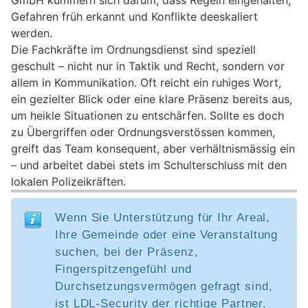
GmbH kümmern sich darum, dass Regeln eingehalten,
Gefahren früh erkannt und Konflikte deeskaliert
werden.
Die Fachkräfte im Ordnungsdienst sind speziell
geschult – nicht nur in Taktik und Recht, sondern vor
allem in Kommunikation. Oft reicht ein ruhiges Wort,
ein gezielter Blick oder eine klare Präsenz bereits aus,
um heikle Situationen zu entschärfen. Sollte es doch
zu Übergriffen oder Ordnungsverstössen kommen,
greift das Team konsequent, aber verhältnismässig ein
– und arbeitet dabei stets im Schulterschluss mit den
lokalen Polizeikräften.
Wenn Sie Unterstützung für Ihr Areal,
Ihre Gemeinde oder eine Veranstaltung
suchen, bei der Präsenz,
Fingerspitzengefühl und
Durchsetzungsvermögen gefragt sind,
ist LDL-Security der richtige Partner.