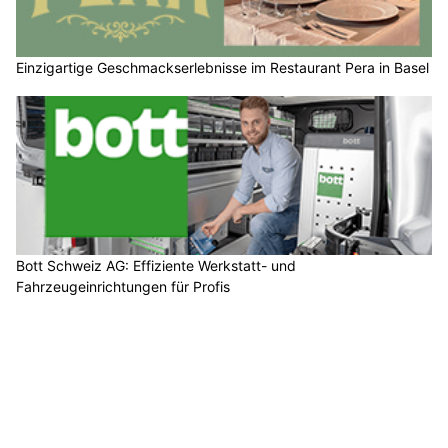
Einzigartige Geschmackserlebnisse im Restaurant Pera in Basel
Bott Schweiz AG: Effiziente Werkstatt- und
Fahrzeugeinrichtungen für Profis