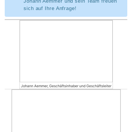
Johann Aemmer und sein Team freuen
sich auf Ihre Anfrage!
Johann Aemmer, Geschäftsinhaber und Geschäftsleiter