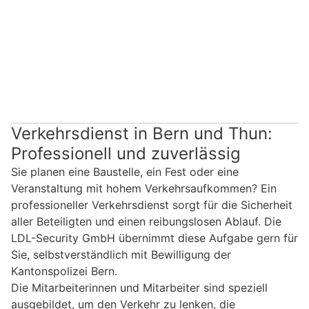
Verkehrsdienst in Bern und Thun:
Professionell und zuverlässig
Sie planen eine Baustelle, ein Fest oder eine
Veranstaltung mit hohem Verkehrsaufkommen? Ein
professioneller Verkehrsdienst sorgt für die Sicherheit
aller Beteiligten und einen reibungslosen Ablauf. Die
LDL-Security GmbH übernimmt diese Aufgabe gern für
Sie, selbstverständlich mit Bewilligung der
Kantonspolizei Bern.
Die Mitarbeiterinnen und Mitarbeiter sind speziell
ausgebildet, um den Verkehr zu lenken, die