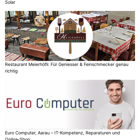
Solar
Restaurant Meierhöfli: Für Geniesser & Feinschmecker genau
richtig
Euro Computer, Aarau – IT-Kompetenz, Reparaturen und
Online-Shop