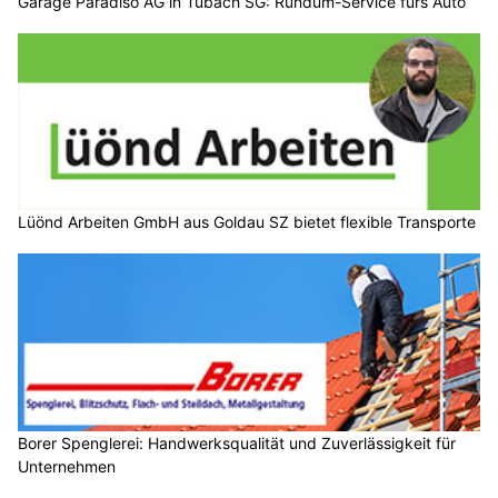
Garage Paradiso AG in Tübach SG: Rundum-Service fürs Auto
Lüönd Arbeiten GmbH aus Goldau SZ bietet flexible Transporte
Borer Spenglerei: Handwerksqualität und Zuverlässigkeit für
Unternehmen