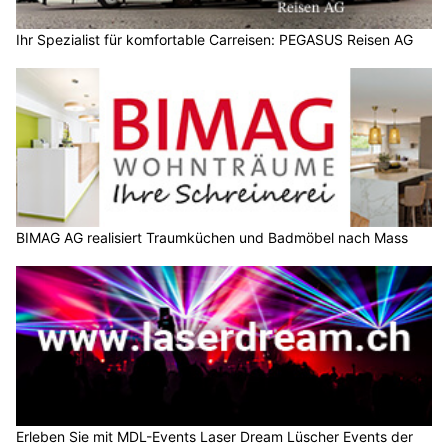
Ihr Spezialist für komfortable Carreisen: PEGASUS Reisen AG
BIMAG AG realisiert Traumküchen und Badmöbel nach Mass
Erleben Sie mit MDL-Events Laser Dream Lüscher Events der