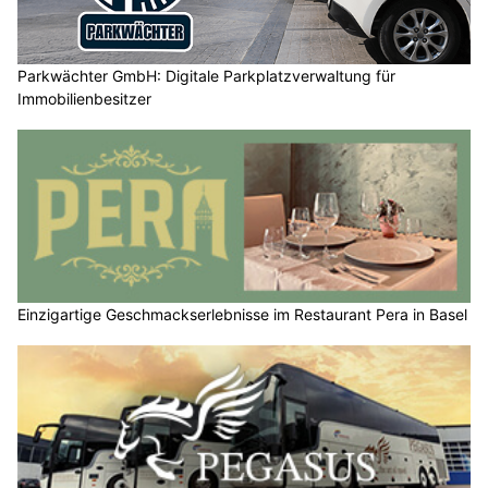
Parkwächter GmbH: Digitale Parkplatzverwaltung für
Immobilienbesitzer
Einzigartige Geschmackserlebnisse im Restaurant Pera in Basel