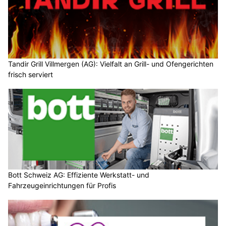
Tandir Grill Villmergen (AG): Vielfalt an Grill- und Ofengerichten
frisch serviert
Bott Schweiz AG: Effiziente Werkstatt- und
Fahrzeugeinrichtungen für Profis