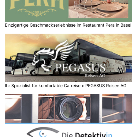
Einzigartige Geschmackserlebnisse im Restaurant Pera in Basel
Ihr Spezialist für komfortable Carreisen: PEGASUS Reisen AG