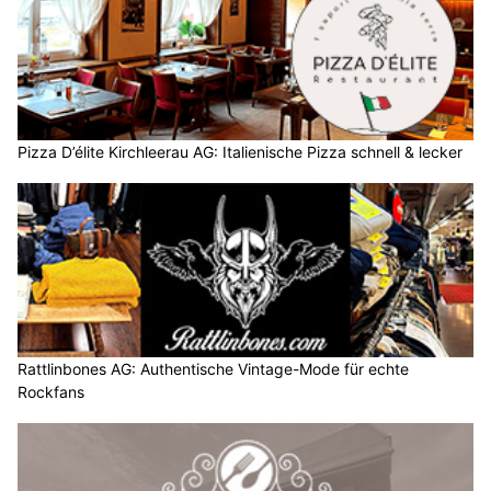
Pizza D’élite Kirchleerau AG: Italienische Pizza schnell & lecker
Rattlinbones AG: Authentische Vintage-Mode für echte
Rockfans