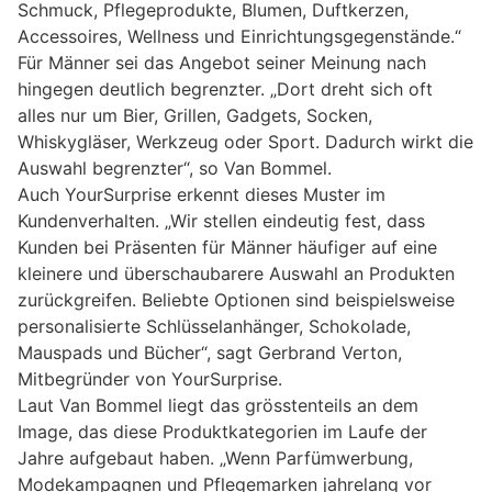
Schmuck, Pflegeprodukte, Blumen, Duftkerzen,
Accessoires, Wellness und Einrichtungsgegenstände.“
Für Männer sei das Angebot seiner Meinung nach
hingegen deutlich begrenzter. „Dort dreht sich oft
alles nur um Bier, Grillen, Gadgets, Socken,
Whiskygläser, Werkzeug oder Sport. Dadurch wirkt die
Auswahl begrenzter“, so Van Bommel.
Auch YourSurprise erkennt dieses Muster im
Kundenverhalten. „Wir stellen eindeutig fest, dass
Kunden bei Präsenten für Männer häufiger auf eine
kleinere und überschaubarere Auswahl an Produkten
zurückgreifen. Beliebte Optionen sind beispielsweise
personalisierte Schlüsselanhänger, Schokolade,
Mauspads und Bücher“, sagt Gerbrand Verton,
Mitbegründer von YourSurprise.
Laut Van Bommel liegt das grösstenteils an dem
Image, das diese Produktkategorien im Laufe der
Jahre aufgebaut haben. „Wenn Parfümwerbung,
Modekampagnen und Pflegemarken jahrelang vor