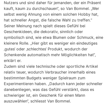
Nutzers und sind daher für jemanden, der ein Präsent
kauft, kaum zu durchschauen“, so Van Bommel. „Wer
selbst wenig Ahnung von einem solchen Hobby hat,
hat schneller Angst, die falsche Wahl zu treffen.“
Seiner Meinung nach spielt dieses Gefühl bei
Geschenkideen, die dekorativ, sinnlich oder
symbolisch sind, wie etwa Blumen oder Schmuck, eine
kleinere Rolle. „Hier gibt es weniger ein eindeutiges
‚gutes‘ oder ‚schlechtes‘ Produkt, wodurch der
Schenkende automatisch mehr Möglichkeiten hat“,
erklärt er.
Zudem sind viele technische oder sportliche Artikel
relativ teuer, wodurch Verbraucher innerhalb eines
bestimmten Budgets weniger Spielraum zum
Experimentieren haben. „Dadurch kann jeder schneller
danebenliegen, was das Gefühl verstärkt, dass es
schwieriger ist, ein Geschenk für einen Mann
auszuwählen“, schliesst Van Bommel.