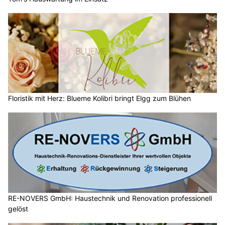
Floristik mit Herz: Blueme Kolibri bringt Elgg zum Blühen
RE-NOVERS GmbH: Haustechnik und Renovation professionell
gelöst