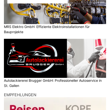
MRS Elektro GmbH: Effiziente Elektroinstallationen für
Bauprojekte
Autolackiererei Brugger GmbH: Professioneller Autoservice in
St. Gallen
EMPFEHLUNGEN