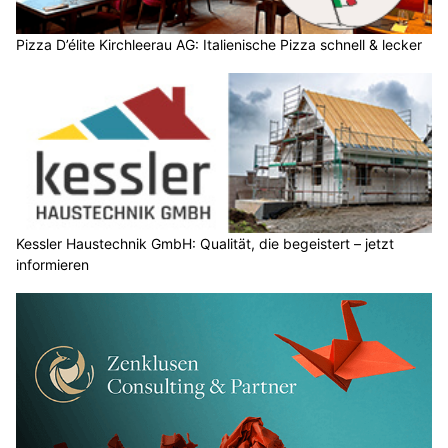
Pizza D’élite Kirchleerau AG: Italienische Pizza schnell & lecker
Kessler Haustechnik GmbH: Qualität, die begeistert – jetzt
informieren