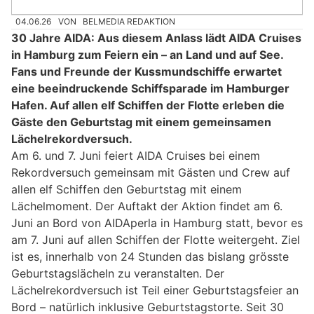
04.06.26
VON
BELMEDIA REDAKTION
30 Jahre AIDA: Aus diesem Anlass lädt AIDA Cruises
in Hamburg zum Feiern ein – an Land und auf See.
Fans und Freunde der Kussmundschiffe erwartet
eine beeindruckende Schiffsparade im Hamburger
Hafen. Auf allen elf Schiffen der Flotte erleben die
Gäste den Geburtstag mit einem gemeinsamen
Lächelrekordversuch.
Am 6. und 7. Juni feiert AIDA Cruises bei einem
Rekordversuch gemeinsam mit Gästen und Crew auf
allen elf Schiffen den Geburtstag mit einem
Lächelmoment. Der Auftakt der Aktion findet am 6.
Juni an Bord von AIDAperla in Hamburg statt, bevor es
am 7. Juni auf allen Schiffen der Flotte weitergeht. Ziel
ist es, innerhalb von 24 Stunden das bislang grösste
Geburtstagslächeln zu veranstalten. Der
Lächelrekordversuch ist Teil einer Geburtstagsfeier an
Bord – natürlich inklusive Geburtstagstorte. Seit 30