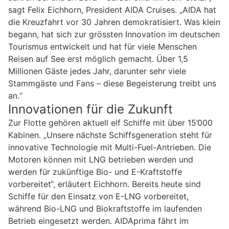
sagt Felix Eichhorn, President AIDA Cruises. „AIDA hat
die Kreuzfahrt vor 30 Jahren demokratisiert. Was klein
begann, hat sich zur grössten Innovation im deutschen
Tourismus entwickelt und hat für viele Menschen
Reisen auf See erst möglich gemacht. Über 1,5
Millionen Gäste jedes Jahr, darunter sehr viele
Stammgäste und Fans – diese Begeisterung treibt uns
an.“
Innovationen für die Zukunft
Zur Flotte gehören aktuell elf Schiffe mit über 15’000
Kabinen. „Unsere nächste Schiffsgeneration steht für
innovative Technologie mit Multi-Fuel-Antrieben. Die
Motoren können mit LNG betrieben werden und
werden für zukünftige Bio- und E-Kraftstoffe
vorbereitet“, erläutert Eichhorn. Bereits heute sind
Schiffe für den Einsatz von E-LNG vorbereitet,
während Bio-LNG und Biokraftstoffe im laufenden
Betrieb eingesetzt werden. AIDAprima fährt im