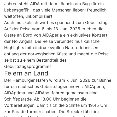
Jahren steht AIDA mit dem Lächeln am Bug für ein
Lebensgefühl, das viele Menschen lieben: freundlich,
weltoffen, unkompliziert.
Auch musikalisch wird es spannend zum Geburtstag:
Auf der Reise vom 6. bis 13. Juni 2026 erleben die
Gäste an Bord von AIDAperla ein exklusives Konzert
der No Angels. Die Reise verbindet musikalische
Highlights mit eindrucksvollen Naturerlebnissen
entlang der norwegischen Küste und macht die Reise
selbst zu einem Bestandteil des
Geburtstagsprogramms.
Feiern an Land
Der Hamburger Hafen wird am 7. Juni 2026 zur Bühne
für ein nautisches Geburtstagsmanöver: AIDAperla,
AIDAprima und AIDAsol fahren gemeinsam eine
Schiffsparade. Ab 18.00 Uhr beginnen die
Vorbereitungen, damit sich die Schiffe um 19.45 Uhr
zur Parade formiert haben. Die Strecke führt im