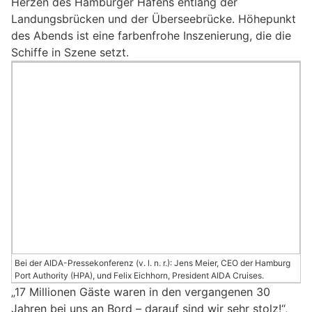
Herzen des Hamburger Hafens entlang der
Landungsbrücken und der Überseebrücke. Höhepunkt
des Abends ist eine farbenfrohe Inszenierung, die die
Schiffe in Szene setzt.
Bei der AIDA-Pressekonferenz (v. l. n. r.): Jens Meier, CEO der Hamburg
Port Authority (HPA), und Felix Eichhorn, President AIDA Cruises.
„17 Millionen Gäste waren in den vergangenen 30
Jahren bei uns an Bord – darauf sind wir sehr stolz!“,