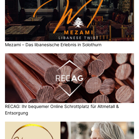
Mezami – Das libanesische Erlebnis in Solothurn
RECAG: Ihr bequemer Online Schrottplatz für Altmetall &
Entsorgung