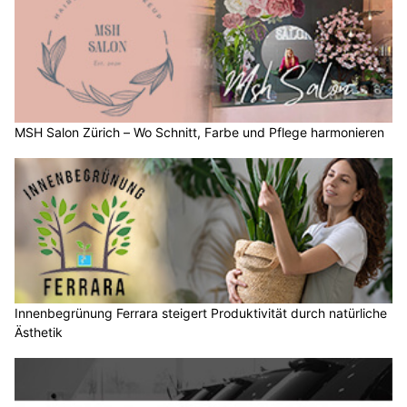
MSH Salon Zürich – Wo Schnitt, Farbe und Pflege harmonieren
Innenbegrünung Ferrara steigert Produktivität durch natürliche
Ästhetik