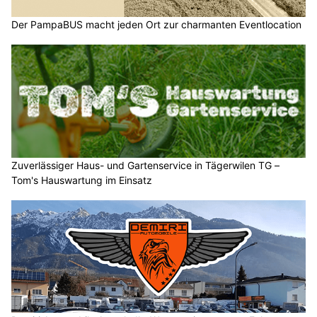
Der PampaBUS macht jeden Ort zur charmanten Eventlocation
Zuverlässiger Haus- und Gartenservice in Tägerwilen TG –
Tom's Hauswartung im Einsatz