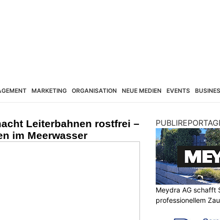
AGEMENT
MARKETING
ORGANISATION
NEUE MEDIEN
EVENTS
BUSINE
acht Leiterbahnen rostfrei –
PUBLIREPORTAG
en im Meerwasser
Meydra AG schafft S
professionellem Za