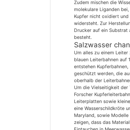
Zudem mischen die Wisse
molekulare Liganden bei,
Kupfer nicht oxidiert un
widersteht. Zur Herstellu
Drucker auf ein Substrat 
besteht.
Salzwasser chan
Um alles zu einem Leiter
blauen Leiterbahnen auf 1
entstehen Kupferbahnen, 
geschützt werden, die a
oberhalb der Leiterbahn
Um die Vielseitigkeit der
Forscher Kupferleiterbahn
Leiterplatten sowie klei
eine Wasserschildkröte u
Maryland, sowie Modelle 
zeigen, dass das Materi
Eintauchen in Meerwasser 