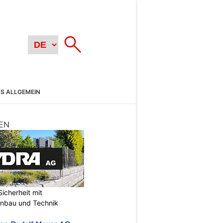
SS ALLGEMEIN
EN
icherheit mit
unbau und Technik