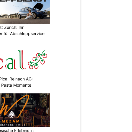
 Zürich: Ihr
er für Abschleppservice
Pical Reinach AG:
& Pasta Momente
sische Erlebnis in