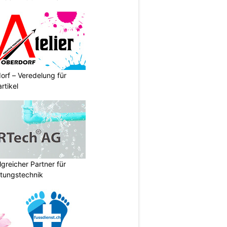
orf – Veredelung für
rtikel
lgreicher Partner für
tungstechnik