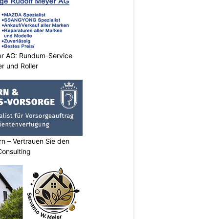
er AG: Rundum-Service
r und Roller
n – Vertrauen Sie den
Consulting