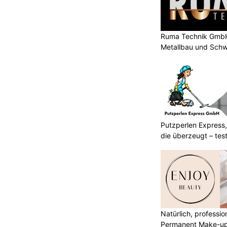
Ruma Technik GmbH
Metallbau und Schw
Putzperlen Express,
die überzeugt – test
Natürlich, professio
Permanent Make-u