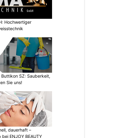
: Hochwertiger
eisstechnik
 Buttikon SZ: Sauberkeit,
en Sie uns!
nell, dauerhaft –
p bei ENJOY BEAUTY