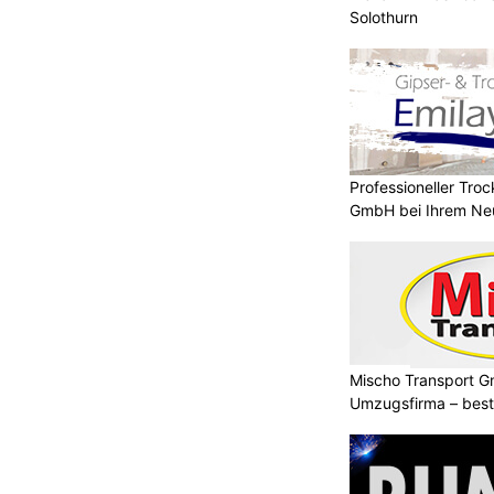
Solothurn
Professioneller Tro
GmbH bei Ihrem Ne
Mischo Transport G
Umzugsfirma – beste