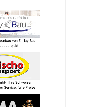
ckenbau von Emilay Bau
ubauprojekt
mbH: Ihre Schweizer
r Service, faire Preise