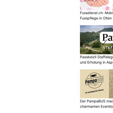
Fussdienst.ch: Mobi
Fusspflege in Olten
Passbeizli Staffeleg
und Erholung in As
Der PampaBUS mach
charmanten Eventlo