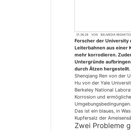
01.06.26
VON
BELMEDIA REDAKTI
Forscher der University
Leiterbahnen aus einer K
mehr korrodieren. Zudem
Untergründe aufbringen.
durch Ätzen hergestellt.
Shenqiang Ren von der Un
Hu von der Yale Univers
Berkeley National Labor
Korrosion und ermögliche
Umgebungsbedingungen. D
Das ist ein blaues, in Was
Kupfersalz der Ameisensä
Zwei Probleme g