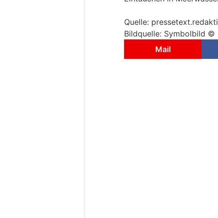
Quelle: pressetext.reda
Bildquelle: Symbolbild 
Mail