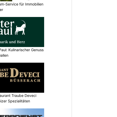
um-Service für Immobilien
er
Paul: Kulinarischer Genuss
allen
aurant Traube Deveci
zer Spezialitäten