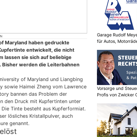
Garage Rudolf Mey
ON
für Autos, Motorräde
 of Maryland haben gedruckte
upfertinte entwickelt, die nicht
 lassen sie sich auf beliebige
 Bisher werden die Leiterbahnen
iversity of Maryland und Liangbing
ity sowie Haimei Zheng vom Lawrence
Vorsorge und Steuer
atory bannen das Problem der
Profis von Zwicker 
n den Druck mit Kupfertinten unter
ie Tinte besteht aus Kupferformiat.
ser lösliches Kristallpulver, auch
ure genannt.
elöst