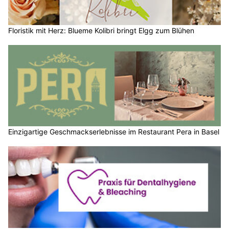
Floristik mit Herz: Blueme Kolibri bringt Elgg zum Blühen
Einzigartige Geschmackserlebnisse im Restaurant Pera in Basel