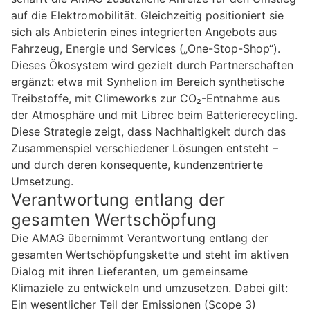
auf die Elektromobilität. Gleichzeitig positioniert sie
sich als Anbieterin eines integrierten Angebots aus
Fahrzeug, Energie und Services („One-Stop-Shop“).
Dieses Ökosystem wird gezielt durch Partnerschaften
ergänzt: etwa mit Synhelion im Bereich synthetische
Treibstoffe, mit Climeworks zur CO₂-Entnahme aus
der Atmosphäre und mit Librec beim Batterierecycling.
Diese Strategie zeigt, dass Nachhaltigkeit durch das
Zusammenspiel verschiedener Lösungen entsteht –
und durch deren konsequente, kundenzentrierte
Umsetzung.
Verantwortung entlang der
gesamten Wertschöpfung
Die AMAG übernimmt Verantwortung entlang der
gesamten Wertschöpfungskette und steht im aktiven
Dialog mit ihren Lieferanten, um gemeinsame
Klimaziele zu entwickeln und umzusetzen. Dabei gilt:
Ein wesentlicher Teil der Emissionen (Scope 3)