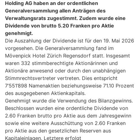
Holding AG haben an der ordentlichen
Generalversammlung allen Anträgen des
Verwaltungsrats zugestimmt. Zudem wurde eine
Dividende von brutto 5.20 Franken pro Aktie
genehmigt.
Die Auszahlung der Dividende ist für den 19. Mai 2026
vorgesehen. Die Generalversammlung fand im
Mövenpick Hotel Zürich Regensdorf statt. Insgesamt
waren 332 stimmberechtigte Aktionärinnen und
Aktionäre anwesend oder durch den unabhängigen
Stimmrechtsvertreter vertreten. Dies entspricht
7’551’898 Namenaktien beziehungsweise 71.10 Prozent
des ausgegebenen Aktienkapitals.
Genehmigt wurde die Verwendung des Bilanzgewinns.
Beschlossen wurden eine ordentliche Dividende von
2.60 Franken brutto pro Aktie aus dem Jahresgewinn
sowie eine weitere Ausschüttung von 2.60 Franken
pro Aktie aus den gesetzlichen Reserven aus
Kapitaleinlagen. Letztere erfolgt