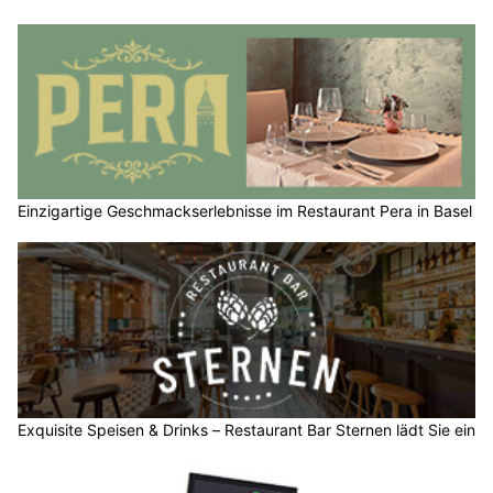
Einzigartige Geschmackserlebnisse im Restaurant Pera in Basel
Exquisite Speisen & Drinks – Restaurant Bar Sternen lädt Sie ein