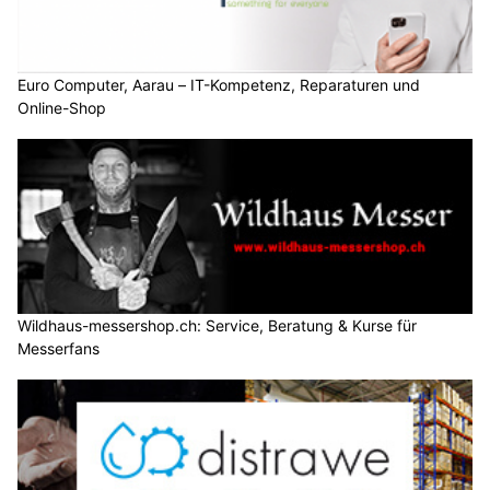
Euro Computer, Aarau – IT-Kompetenz, Reparaturen und
Online-Shop
Wildhaus-messershop.ch: Service, Beratung & Kurse für
Messerfans