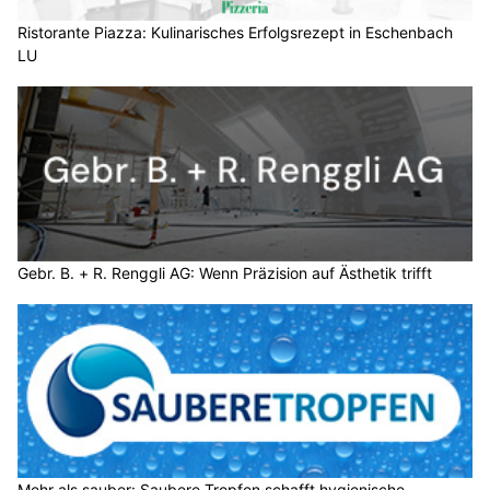
Ristorante Piazza: Kulinarisches Erfolgsrezept in Eschenbach
LU
Gebr. B. + R. Renggli AG: Wenn Präzision auf Ästhetik trifft
Mehr als sauber: Saubere Tropfen schafft hygienische