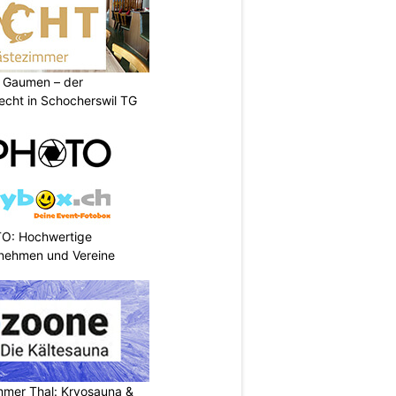
 Gaumen – der
cht in Schocherswil TG
TO: Hochwertige
rnehmen und Vereine
mer Thal: Kryosauna &