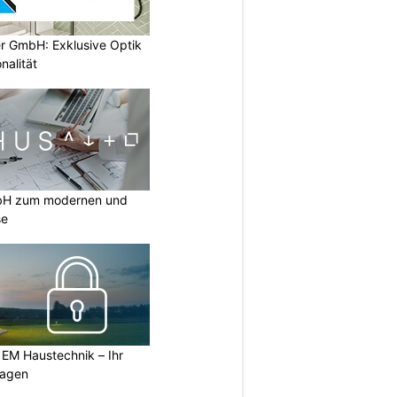
er GmbH: Exklusive Optik
nalität
mbH zum modernen und
se
 EM Haustechnik – Ihr
lagen