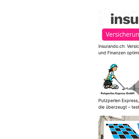
insurando.ch: Versi
und Finanzen optim
Putzperlen Express,
die überzeugt – test