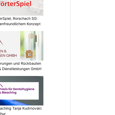
rSpiel, Rorschach SG:
enfreundlichem Konzept
nierungen und Rückbauten
 & Dienstleistungen GmbH
aching Tanja Kudrnovski:
thur