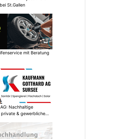
ei St.Gallen
ifenservice mit Beratung
AG: Nachhaltige
 private & gewerbliche