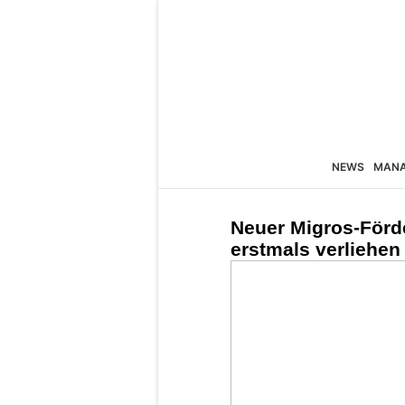
NEWS
MAN
Neuer Migros-Förd
erstmals verliehen