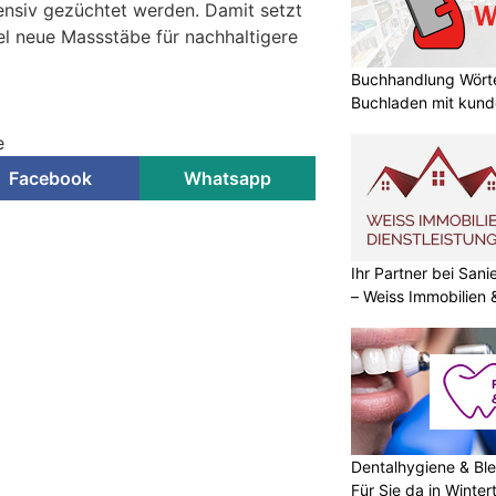
nsiv gezüchtet werden. Damit setzt
el neue Massstäbe für nachhaltigere
Buchhandlung Wörte
Buchladen mit kund
e
Facebook
Whatsapp
Ihr Partner bei Sa
– Weiss Immobilien
Dentalhygiene & Ble
Für Sie da in Winter