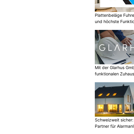
Plattenbeläge Fuhr
und höchste Funktio
Mit der Glarhus G
funktionalen Zuhau
Schweizweit sicher:
Partner für Alarman