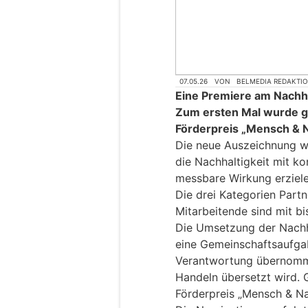
07.05.26
VON
BELMEDIA REDAKTI
Eine Premiere am Nachh
Zum ersten Mal wurde ge
Förderpreis „Mensch & 
Die neue Auszeichnung w
die Nachhaltigkeit mit k
messbare Wirkung erzielen
Die drei Kategorien Part
Mitarbeitende sind mit bi
Die Umsetzung der Nachha
eine Gemeinschaftsaufgab
Verantwortung übernomm
Handeln übersetzt wird.
Förderpreis „Mensch & Nat