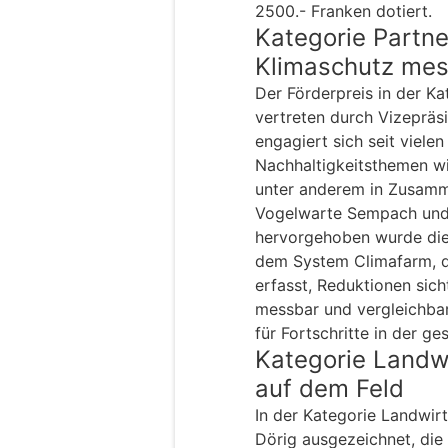
2500.- Franken dotiert.
Kategorie Partne
Klimaschutz me
Der Förderpreis in der Ka
vertreten durch Vizepräs
engagiert sich seit vielen
Nachhaltigkeitsthemen wi
unter anderem in Zusamm
Vogelwarte Sempach und
hervorgehoben wurde die 
dem System Climafarm, d
erfasst, Reduktionen sic
messbar und vergleichbar
für Fortschritte in der g
Kategorie Landwi
auf dem Feld
In der Kategorie Landwi
Dörig ausgezeichnet, die 