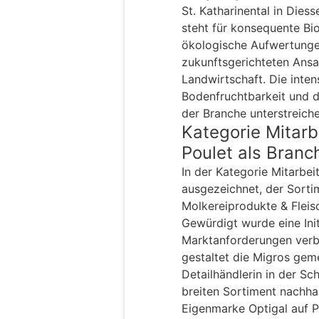
St. Katharinental in Dies
steht für konsequente Bi
ökologische Aufwertunge
zukunftsgerichteten Ansa
Landwirtschaft. Die inte
Bodenfruchtbarkeit und d
der Branche unterstreiche
Kategorie Mitarb
Poulet als Bran
In der Kategorie Mitarbe
ausgezeichnet, der Sorti
Molkereiprodukte & Fleis
Gewürdigt wurde eine Initi
Marktanforderungen verb
gestaltet die Migros geme
Detailhändlerin in der Sc
breiten Sortiment nachhalt
Eigenmarke Optigal auf P