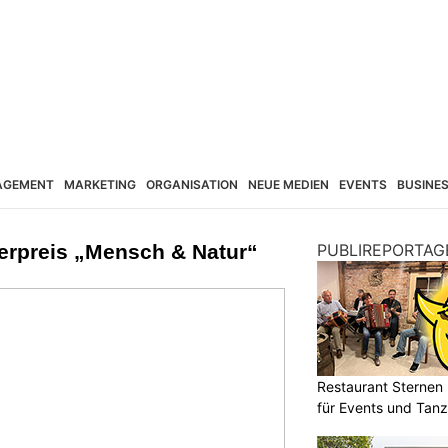
AGEMENT
MARKETING
ORGANISATION
NEUE MEDIEN
EVENTS
BUSINE
erpreis „Mensch & Natur“
PUBLIREPORTAG
Restaurant Sternen 
für Events und Tan