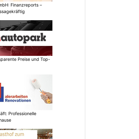
mbH: Finanzreports –
ssagekräftig
sparente Preise und Top-
ft: Professionelle
uhause