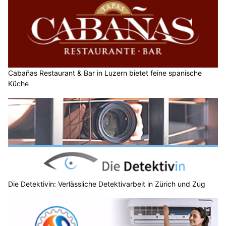
Cabañas Restaurant & Bar in Luzern bietet feine spanische
Küche
Die Detektivin: Verlässliche Detektivarbeit in Zürich und Zug