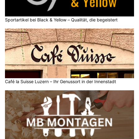
Sportartikel bei Black & Yellow – Qualität, die begeistert
Café la Suisse Luzern – Ihr Genussort in der Innenstadt