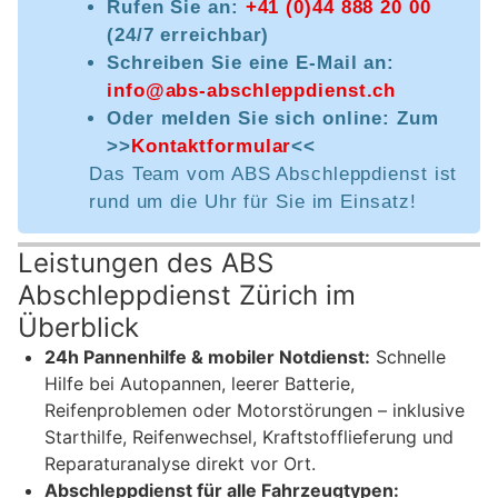
Rufen Sie an:
+41 (0)44 888 20 00
(24/7 erreichbar)
Schreiben Sie eine E-Mail an:
info@abs-abschleppdienst.ch
Oder melden Sie sich online: Zum
>>
Kontaktformular
<<
Das Team vom ABS Abschleppdienst ist
rund um die Uhr für Sie im Einsatz!
Leistungen des ABS
Abschleppdienst Zürich im
Überblick
24h Pannenhilfe & mobiler Notdienst:
Schnelle
Hilfe bei Autopannen, leerer Batterie,
Reifenproblemen oder Motorstörungen – inklusive
Starthilfe, Reifenwechsel, Kraftstofflieferung und
Reparaturanalyse direkt vor Ort.
Abschleppdienst für alle Fahrzeugtypen: