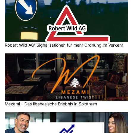
Robert Wild AG: Signalisationen für mehr Ordnung im Verkehr
Mezami – Das libanesische Erlebnis in Solothurn