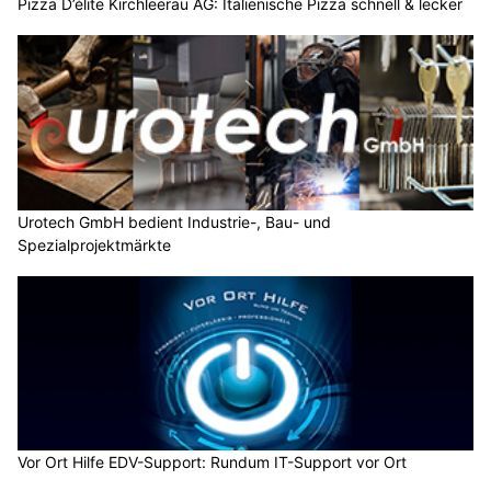
Pizza D’élite Kirchleerau AG: Italienische Pizza schnell & lecker
Urotech GmbH bedient Industrie-, Bau- und
Spezialprojektmärkte
Vor Ort Hilfe EDV-Support: Rundum IT-Support vor Ort