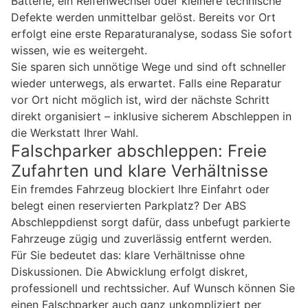
Batterie, ein Reifenwechsel oder kleinere technische
Defekte werden unmittelbar gelöst. Bereits vor Ort
erfolgt eine erste Reparaturanalyse, sodass Sie sofort
wissen, wie es weitergeht.
Sie sparen sich unnötige Wege und sind oft schneller
wieder unterwegs, als erwartet. Falls eine Reparatur
vor Ort nicht möglich ist, wird der nächste Schritt
direkt organisiert – inklusive sicherem Abschleppen in
die Werkstatt Ihrer Wahl.
Falschparker abschleppen: Freie
Zufahrten und klare Verhältnisse
Ein fremdes Fahrzeug blockiert Ihre Einfahrt oder
belegt einen reservierten Parkplatz? Der ABS
Abschleppdienst sorgt dafür, dass unbefugt parkierte
Fahrzeuge zügig und zuverlässig entfernt werden.
Für Sie bedeutet das: klare Verhältnisse ohne
Diskussionen. Die Abwicklung erfolgt diskret,
professionell und rechtssicher. Auf Wunsch können Sie
einen Falschparker auch ganz unkompliziert per