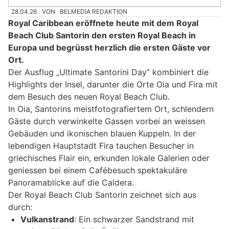
28.04.26
VON
BELMEDIA REDAKTION
Royal Caribbean eröffnete heute mit dem Royal
Beach Club Santorin den ersten Royal Beach in
Europa und begrüsst herzlich die ersten Gäste vor
Ort.
Der Ausflug „Ultimate Santorini Day“ kombiniert die
Highlights der Insel, darunter die Orte Oia und Fira mit
dem Besuch des neuen Royal Beach Club.
In Oia, Santorins meistfotografiertem Ort, schlendern
Gäste durch verwinkelte Gassen vorbei an weissen
Gebäuden und ikonischen blauen Kuppeln. In der
lebendigen Hauptstadt Fira tauchen Besucher in
griechisches Flair ein, erkunden lokale Galerien oder
geniessen bei einem Cafébesuch spektakuläre
Panoramablicke auf die Caldera.
Der Royal Beach Club Santorin zeichnet sich aus
durch:
Vulkanstrand
: Ein schwarzer Sandstrand mit