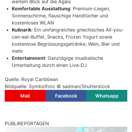
weitem Blick auf die Ägäis
Komfortable Ausstattung
: Premium-Liegen,
Sonnenschirme, flauschige Handtücher und
kostenloses WLAN
Kulinarik
: Ein umfangreiches griechisches All-you-
can-eat-Buffet, Snacks, Frozen Yogurt sowie
kostenlose Begrüssungsgetränke, Wein, Bier und
mehr
Entertainment
: Ganztägige musikalische
Unterhaltung durch einen Live-DJ
Quelle: Royal Caribbean
Bildquelle: Symbolfoto © sadman/Shutterstock
Mail
Facebook
Whatsapp
PUBLIREPORTAGEN