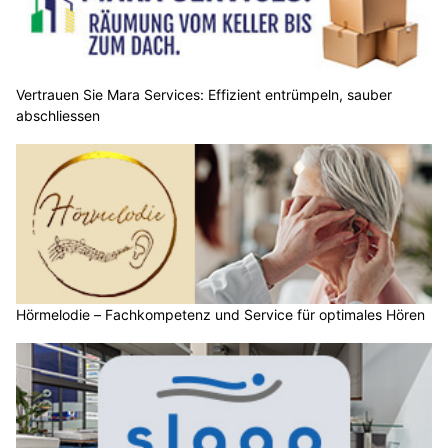
Vertrauen Sie Mara Services: Effizient entrümpeln, sauber
abschliessen
Hörmelodie – Fachkompetenz und Service für optimales Hören