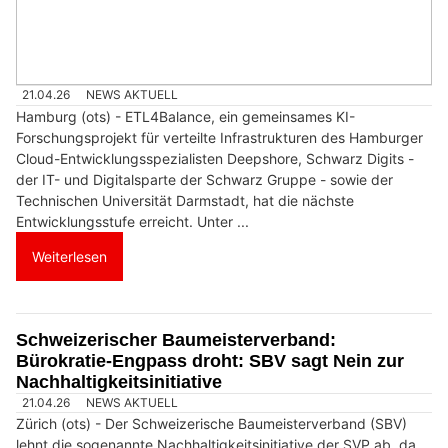
21.04.26
NEWS AKTUELL
Hamburg (ots) - ETL4Balance, ein gemeinsames KI-
Forschungsprojekt für verteilte Infrastrukturen des Hamburger
Cloud-Entwicklungsspezialisten Deepshore, Schwarz Digits -
der IT- und Digitalsparte der Schwarz Gruppe - sowie der
Technischen Universität Darmstadt, hat die nächste
Entwicklungsstufe erreicht. Unter ...
Weiterlesen
Schweizerischer Baumeisterverband:
Bürokratie-Engpass droht: SBV sagt Nein zur
Nachhaltigkeitsinitiative
21.04.26
NEWS AKTUELL
Zürich (ots) - Der Schweizerische Baumeisterverband (SBV)
lehnt die sogenannte Nachhaltigkeitsinitiative der SVP ab, da