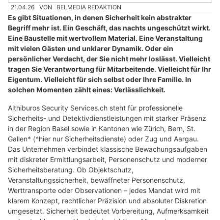
21.04.26
VON
BELMEDIA REDAKTION
Es gibt Situationen, in denen Sicherheit kein abstrakter
Begriff mehr ist. Ein Geschäft, das nachts ungeschützt wirkt.
Eine Baustelle mit wertvollem Material. Eine Veranstaltung
mit vielen Gästen und unklarer Dynamik. Oder ein
persönlicher Verdacht, der Sie nicht mehr loslässt. Vielleicht
tragen Sie Verantwortung für Mitarbeitende. Vielleicht für Ihr
Eigentum. Vielleicht für sich selbst oder Ihre Familie. In
solchen Momenten zählt eines: Verlässlichkeit.
Althiburos Security Services.ch steht für professionelle
Sicherheits- und Detektivdienstleistungen mit starker Präsenz
in der Region Basel sowie in Kantonen wie Zürich, Bern, St.
Gallen* (*hier nur Sicherheitsdienste) oder Zug und Aargau.
Das Unternehmen verbindet klassische Bewachungsaufgaben
mit diskreter Ermittlungsarbeit, Personenschutz und moderner
Sicherheitsberatung. Ob Objektschutz,
Veranstaltungssicherheit, bewaffneter Personenschutz,
Werttransporte oder Observationen – jedes Mandat wird mit
klarem Konzept, rechtlicher Präzision und absoluter Diskretion
umgesetzt. Sicherheit bedeutet Vorbereitung, Aufmerksamkeit