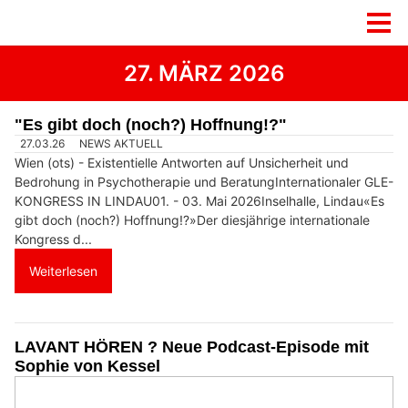
27. MÄRZ 2026
"Es gibt doch (noch?) Hoffnung!?"
27.03.26
NEWS AKTUELL
Wien (ots) - Existentielle Antworten auf Unsicherheit und
Bedrohung in Psychotherapie und BeratungInternationaler GLE-
KONGRESS IN LINDAU01. - 03. Mai 2026Inselhalle, Lindau«Es
gibt doch (noch?) Hoffnung!?»Der diesjährige internationale
Kongress d...
Weiterlesen
LAVANT HÖREN ? Neue Podcast-Episode mit
Sophie von Kessel