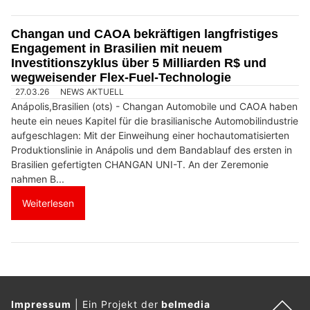
Changan und CAOA bekräftigen langfristiges
Engagement in Brasilien mit neuem
Investitionszyklus über 5 Milliarden R$ und
wegweisender Flex-Fuel-Technologie
27.03.26
NEWS AKTUELL
Anápolis,Brasilien (ots) - Changan Automobile und CAOA haben
heute ein neues Kapitel für die brasilianische Automobilindustrie
aufgeschlagen: Mit der Einweihung einer hochautomatisierten
Produktionslinie in Anápolis und dem Bandablauf des ersten in
Brasilien gefertigten CHANGAN UNI-T. An der Zeremonie
nahmen B...
Weiterlesen
Impressum
|
Ein Projekt der
belmedia