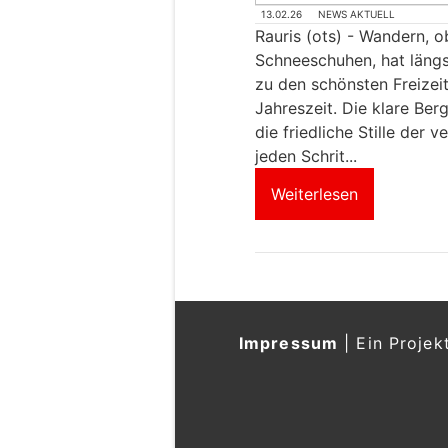
13.02.26
NEWS AKTUELL
Rauris (ots) - Wandern, 
Schneeschuhen, hat längs
zu den schönsten Freizei
Jahreszeit. Die klare Ber
die friedliche Stille der
jeden Schrit...
Weiterlesen
Impressum
|
Ein Projek