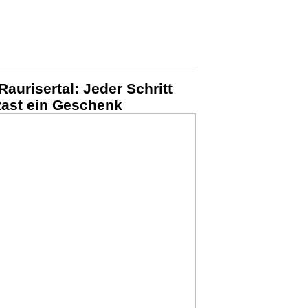
aurisertal: Jeder Schritt
Rast ein Geschenk