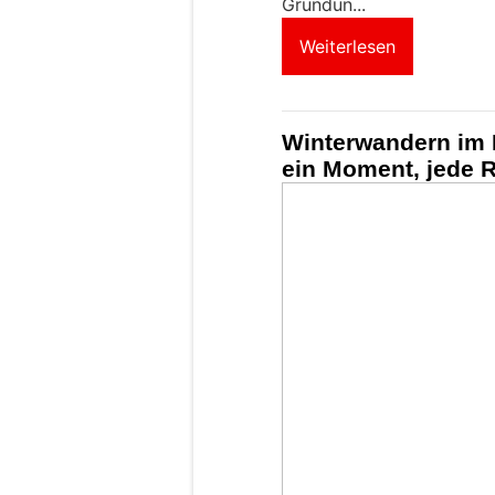
Gründun...
Weiterlesen
Winterwandern im R
ein Moment, jede 