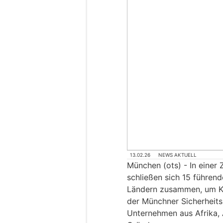
13.02.26
NEWS AKTUELL
München (ots) - In einer Z
schließen sich 15 führen
Ländern zusammen, um Ku
der Münchner Sicherheit
Unternehmen aus Afrika,