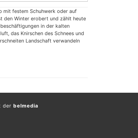
ob mit festem Schuhwerk oder auf
t den Winter erobert und zählt heute
tbeschäftigungen in der kalten
gluft, das Knirschen des Schnees und
 verschneiten Landschaft verwandeln
t der
belmedia