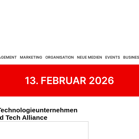
AGEMENT
MARKETING
ORGANISATION
NEUE MEDIEN
EVENTS
BUSINE
13. FEBRUAR 2026
 Technologieunternehmen
d Tech Alliance