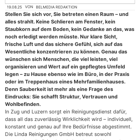
19.08.25
VON
BELMEDIA REDAKTION
Stellen Sie sich vor, Sie betreten einen Raum – und
alles strahlt. Keine Schlieren am Fenster, kein
Staubkorn auf dem Boden, kein Gedanke an das, was
noch erledigt werden müsste. Nur klare Sicht,
frische Luft und das sichere Gefühl, sich auf das
Wesentliche konzentrieren zu können. Genau das
wünschen sich Menschen, die viel leisten, viel
organisieren und Wert auf ein gepflegtes Umfeld
legen – zu Hause ebenso wie im Büro, in der Praxis
oder im Treppenhaus eines Mehrfamilienhauses.
Denn Sauberkeit ist mehr als eine Frage des
Eindrucks: Sie schafft Struktur, Vertrauen und
Wohlbefinden.
In Zug und Luzern sorgt ein Reinigungsdienst dafür,
dass all das zuverlässig Wirklichkeit wird – individuell,
konstant und genau auf Ihre Bedürfnisse abgestimmt.
Die Linda Reinigungen GmbH betreut sowohl