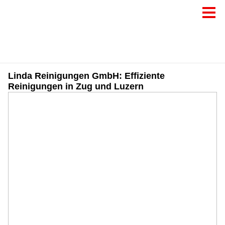
Linda Reinigungen GmbH: Effiziente
Reinigungen in Zug und Luzern