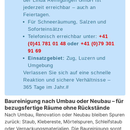
der Linda Reinigungen GmbH ist
jederzeit erreichbar – auch an
Feiertagen.
Für Schneeräumung, Salzen und
Soforteinsätze
Telefonisch erreichbar unter:
+41
(0)41 781 01 48
oder
+41 (0)79 301
91 69
Einsatzgebiet:
Zug, Luzern und
Umgebung
Verlassen Sie sich auf eine schnelle
Reaktion und sichere Verhältnisse –
365 Tage im Jahr.#
Baureinigung nach Umbau oder Neubau – für
bezugsfertige Räume ohne Rückstände
Nach Umbau, Renovation oder Neubau bleiben Spuren
zurück: Staub, Klebereste, Mörtelspuren, Schleifstaub
oder Verpackungsmaterialien. Die Baureinigung sorgt