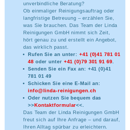
unverbindliche Beratung?
Ob einmaliger Reinigungsauftrag oder
langfristige Betreuung – erzählen Sie,
was Sie brauchen. Das Team der Linda
Reinigungen GmbH nimmt sich Zeit,
hört genau zu und erstellt ein Angebot,
das wirklich passt.
Rufen Sie an unter:
+41 (0)41 781 01
48
oder unter
+41 (0)79 301 91 69
.
Senden Sie ein Fax an: +41 (0)41
781 01 49
Schicken Sie eine E-Mail an:
info@linda-reinigungen.ch
Oder nutzen Sie bequem das
>>
Kontaktformular
<<.
Das Team der Linda Reinigungen GmbH
freut sich auf Ihre Anfrage – und darauf,
Ihren Alltag spürbar zu erleichtern.