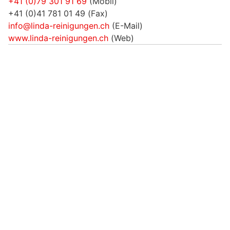
+41 (0)79 301 91 69
(Mobil)
+41 (0)41 781 01 49 (Fax)
info@linda-reinigungen.ch
(E-Mail)
www.linda-reinigungen.ch
(Web)